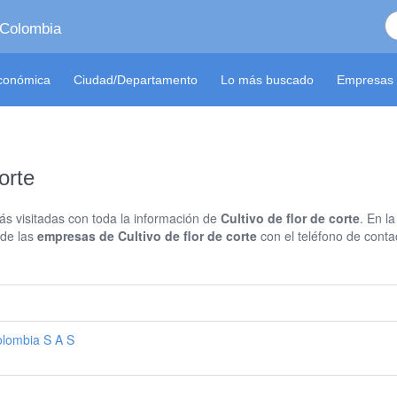
 Colombia
económica
Ciudad/Departamento
Lo más buscado
Empresas 
orte
s visitadas con toda la información de
Cultivo de flor de corte
. En l
 de las
empresas de Cultivo de flor de corte
con el teléfono de contac
olombia S A S