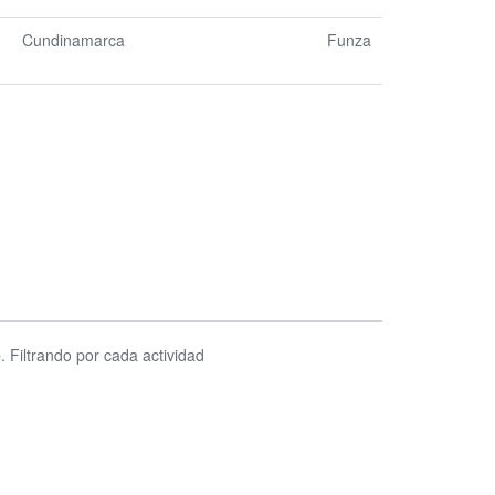
Cundinamarca
Funza
e
. Filtrando por cada actividad