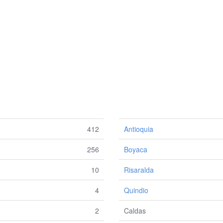
412
Antioquia
256
Boyaca
10
Risaralda
4
Quindio
2
Caldas