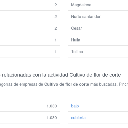
2
Magdalena
2
Norte santander
2
Cesar
1
Huila
1
Tolima
lacionadas con la actividad Cultivo de flor de corte
ategorías de empresas de
Cultivo de flor de corte
más buscadas. Pinche
1.030
bajo
1.030
cubierta