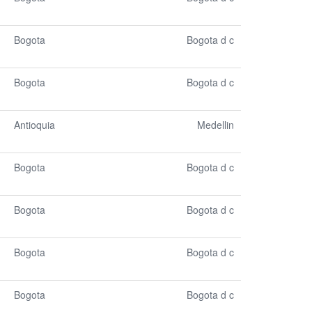
Bogota
Bogota d c
Bogota
Bogota d c
Antioquia
Medellin
Bogota
Bogota d c
Bogota
Bogota d c
Bogota
Bogota d c
Bogota
Bogota d c