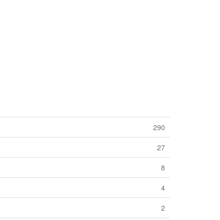
290
27
8
4
2