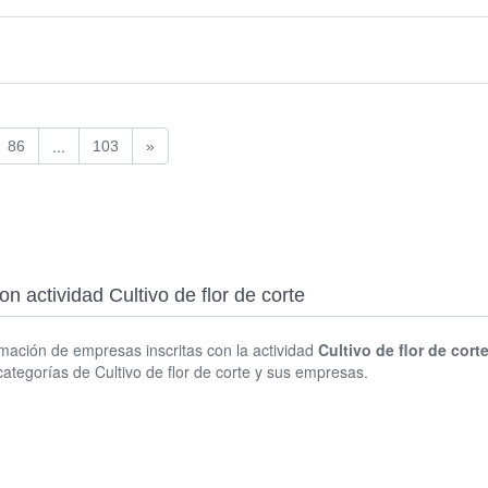
...
86
103
»
n actividad Cultivo de flor de corte
rmación de empresas inscritas con la actividad
Cultivo de flor de cort
tegorías de Cultivo de flor de corte y sus empresas.