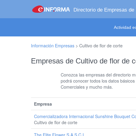
Directorio de Empresas de
Actividad 
Información Empresas
>
Cultivo de flor de corte
Empresas de Cultivo de flor de c
Conozca las empresas del directorio má
podrá conocer todos los datos básicos
Comerciales y mucho más.
Empresa
Comercializadora Internacional Sunshine Bouquet C
Cultivo de flor de corte
The Elite Flower S A S C I