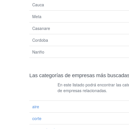
Cauca
Meta
Casanare
Cordoba
Nariño
Las categorías de empresas más buscadas re
En este listado podrá encontrar las c
de empresas relacionadas.
aire
corte