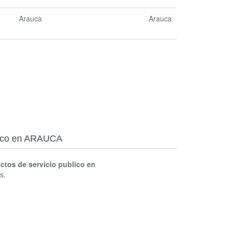
Arauca
Arauca
blico en ARAUCA
ctos de servicio publico en
s.