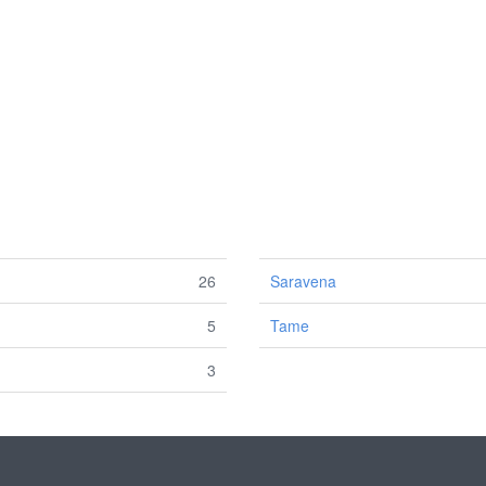
26
Saravena
5
Tame
3