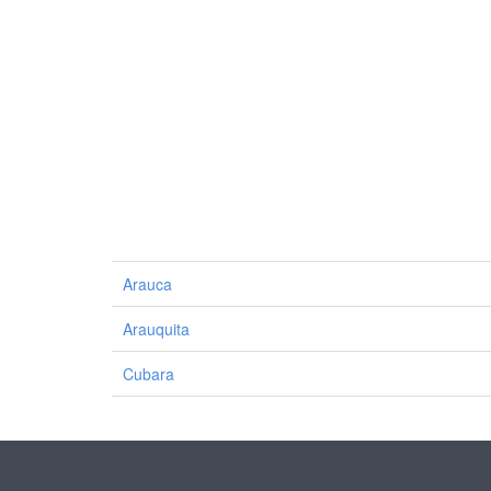
Arauca
Arauquita
Cubara