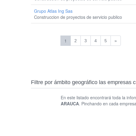
Grupo Atlas Ing Sas
Construccion de proyectos de servicio publico
1
2
3
4
5
»
Filtre por ámbito geográfico las empresas
En este listado encontrará toda la info
ARAUCA
. Pinchando en cada empresa 