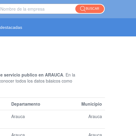
BUSCAR
destacadas
de servicio publico en ARAUCA
. En la
 conocer todos los datos básicos como
Departamento
Municipio
Arauca
Arauca
Arauca
Arauca