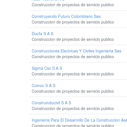
Construccion de proyectos de servicio publico
Construyendo Futuro Colombiano Sas
Construccion de proyectos de servicio publico
Ducfa S A S
Construccion de proyectos de servicio publico
Construcciones Electricas Y Civiles Ingenieria Sas
Construccion de proyectos de servicio publico
Sigma Csc S A S
Construccion de proyectos de servicio publico
Coinoc S A S
Construccion de proyectos de servicio publico
Construinducivil S A S
Construccion de proyectos de servicio publico
Ingenieria Para El Desarrollo De La Construccion As
Construccion de proyectos de servicio publico