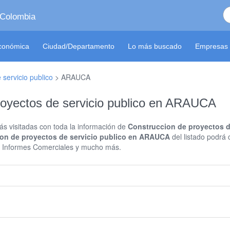
 Colombia
económica
Ciudad/Departamento
Lo más buscado
Empresas 
servicio publico
>
ARAUCA
oyectos de servicio publico en ARAUCA
s visitadas con toda la información de
Construccion de proyectos 
on de proyectos de servicio publico en ARAUCA
del listado podrá
n , Informes Comerciales y mucho más.