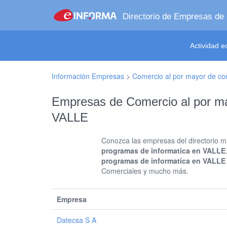
Directorio de Empresas de
Actividad 
Información Empresas
>
Comercio al por mayor de co
Empresas de Comercio al por ma
VALLE
Conozca las empresas del directorio má
programas de informatica en VALLE
programas de informatica en VALLE
Comerciales y mucho más.
Empresa
Datecsa S A