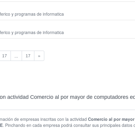
erico y programas de informatica
erico y programas de informatica
...
17
17
»
con actividad Comercio al por mayor de computadores eq
rmación de empresas inscritas con la actividad
Comercio al por mayor
LE
. Pinchando en cada empresa podrá consultar sus principales datos 