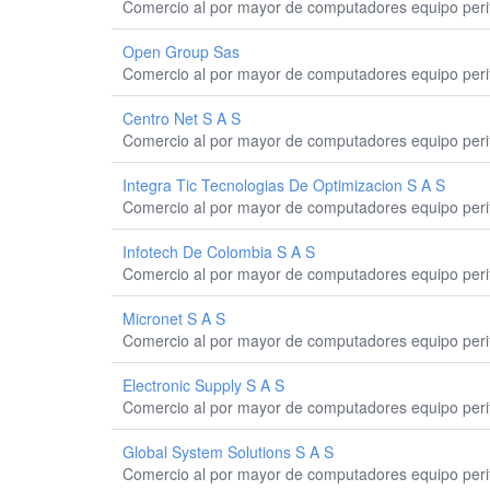
Comercio al por mayor de computadores equipo perif
Open Group Sas
Comercio al por mayor de computadores equipo perif
Centro Net S A S
Comercio al por mayor de computadores equipo perif
Integra Tic Tecnologias De Optimizacion S A S
Comercio al por mayor de computadores equipo perif
Infotech De Colombia S A S
Comercio al por mayor de computadores equipo perif
Micronet S A S
Comercio al por mayor de computadores equipo perif
Electronic Supply S A S
Comercio al por mayor de computadores equipo perif
Global System Solutions S A S
Comercio al por mayor de computadores equipo perif