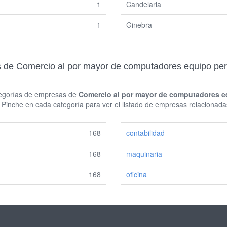
1
Candelaria
1
Ginebra
de Comercio al por mayor de computadores equipo perif
ategorías de empresas de
Comercio al por mayor de computadores eq
inche en cada categoría para ver el listado de empresas relacionada
168
contabilidad
168
maquinaria
168
oficina