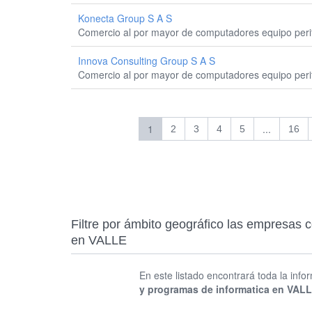
Konecta Group S A S
Comercio al por mayor de computadores equipo perif
Innova Consulting Group S A S
Comercio al por mayor de computadores equipo perif
1
...
2
3
4
5
16
Filtre por ámbito geográfico las empresas 
en VALLE
En este listado encontrará toda la info
y programas de informatica en VAL