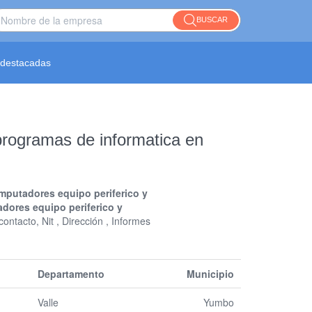
BUSCAR
destacadas
programas de informatica en
mputadores equipo periferico y
dores equipo periferico y
ontacto, Nit , Dirección , Informes
Departamento
Municipio
Valle
Yumbo