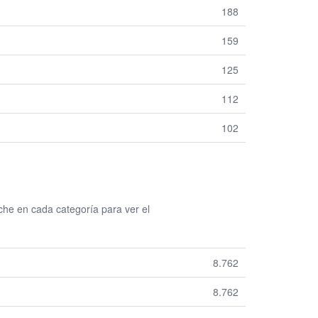
188
159
125
112
102
he en cada categoría para ver el
8.762
8.762