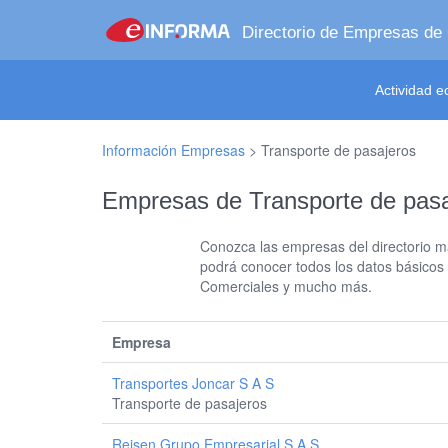
Directorio de Empresas de
Actividad 
Información Empresas
>
Transporte de pasajeros
Empresas de Transporte de pasa
Conozca las empresas del directorio má
podrá conocer todos los datos básicos
Comerciales y mucho más.
Empresa
Transportes Joncar S A S
Transporte de pasajeros
Reisen Grupo Empresarial S A S