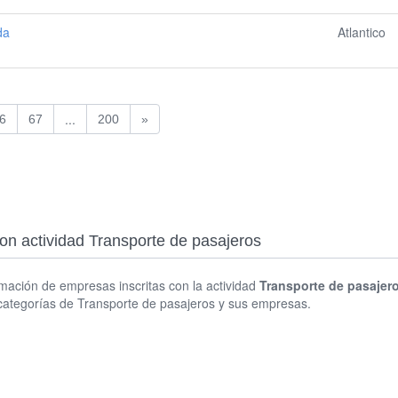
da
Atlantico
...
6
67
200
»
con actividad Transporte de pasajeros
rmación de empresas inscritas con la actividad
Transporte de pasajer
categorías de Transporte de pasajeros y sus empresas.