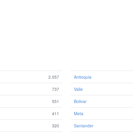
2.057
Antioquia
737
Valle
551
Bolivar
411
Meta
320
Santander