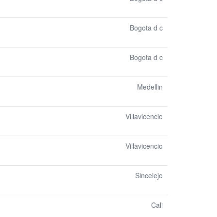
Bogota d c
Bogota d c
Medellin
Villavicencio
Villavicencio
Sincelejo
Cali