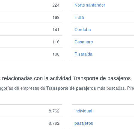
224
Norte santander
169
Huila
141
Cordoba
116
Casanare
108
Risaralda
elacionadas con la actividad Transporte de pasajeros
ategorías de empresas de
Transporte de pasajeros
más buscadas. Pinc
8.762
individual
8.762
pasajeros