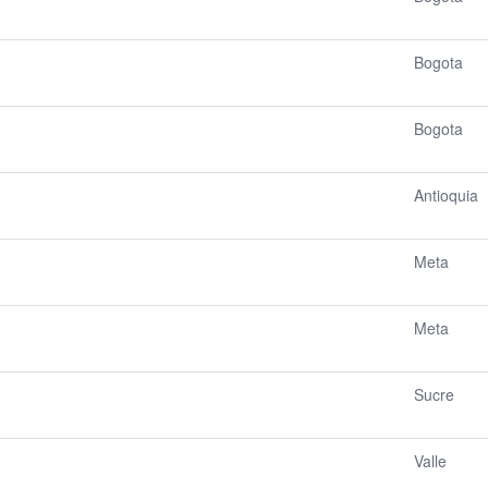
Bogota
Bogota
Antioquia
Meta
Meta
Sucre
Valle