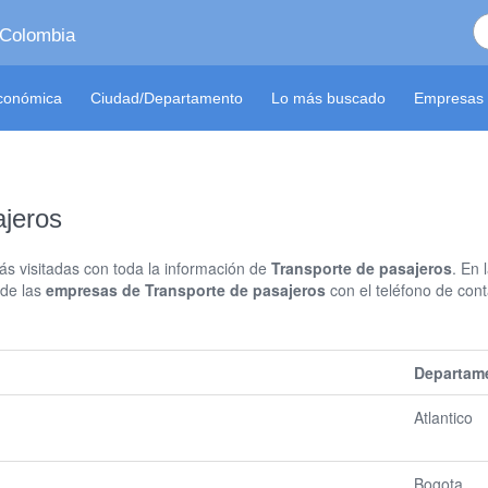
 Colombia
económica
Ciudad/Departamento
Lo más buscado
Empresas 
jeros
s visitadas con toda la información de
Transporte de pasajeros
. En 
 de las
empresas de Transporte de pasajeros
con el teléfono de conta
Departam
Atlantico
Bogota