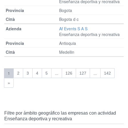
Enseñanza deportiva y recreativa
Bogota
Bogota d c
Af Events S A S
Enseñanza deportiva y recreativa
Antioquia
Medellin
1
...
...
2
3
4
5
126
127
142
»
Filtre por ámbito geográfico las empresas con actividad
Enseñanza deportiva y recreativa