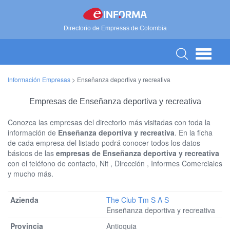
Directorio de Empresas de Colombia
Información Empresas
>
Enseñanza deportiva y recreativa
Empresas de Enseñanza deportiva y recreativa
Conozca las empresas del directorio más visitadas con toda la
información de
Enseñanza deportiva y recreativa
. En la ficha
de cada empresa del listado podrá conocer todos los datos
básicos de las
empresas de Enseñanza deportiva y recreativa
con el teléfono de contacto, Nit , Dirección , Informes Comerciales
y mucho más.
The Club Tm S A S
Enseñanza deportiva y recreativa
Antioquia