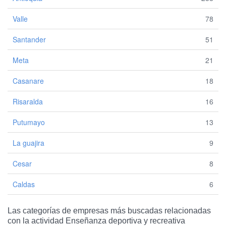
Valle
78
Santander
51
Meta
21
Casanare
18
Risaralda
16
Putumayo
13
La guajira
9
Cesar
8
Caldas
6
Las categorías de empresas más buscadas relacionadas
con la actividad Enseñanza deportiva y recreativa