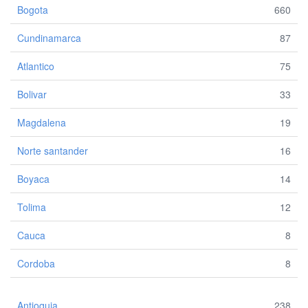
Bogota
660
Cundinamarca
87
Atlantico
75
Bolivar
33
Magdalena
19
Norte santander
16
Boyaca
14
Tolima
12
Cauca
8
Cordoba
8
Antioquia
238