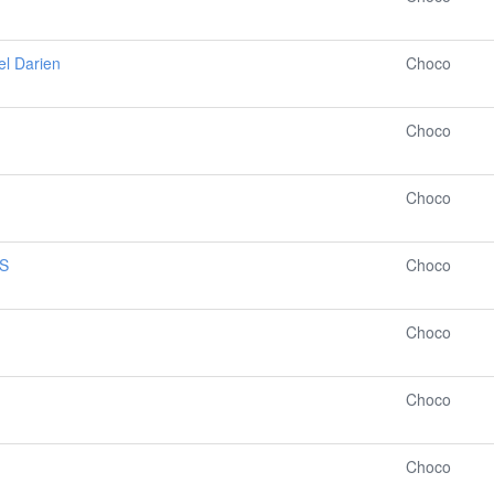
el Darien
Choco
Choco
Choco
 S
Choco
Choco
Choco
Choco