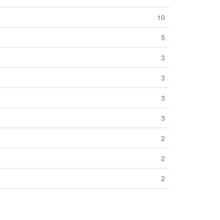
10
5
3
3
3
3
2
2
2