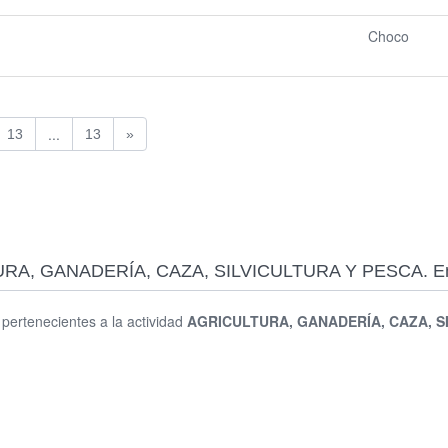
Choco
...
13
13
»
CULTURA, GANADERÍA, CAZA, SILVICULTURA Y PESCA.
s pertenecientes a la actividad
AGRICULTURA, GANADERÍA, CAZA, S