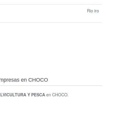
Rio iro
 Empresas en CHOCO
ILVICULTURA Y PESCA
en CHOCO.