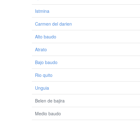
Istmina
Carmen del darien
Alto baudo
Atrato
Bajo baudo
Rio quito
Unguia
Belen de bajira
Medio baudo