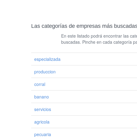
Las categorías de empresas más busc
En este listado podrá encontrar las c
buscadas. Pinche en cada categoría pa
especializada
produccion
corral
banano
servicios
agricola
pecuaria