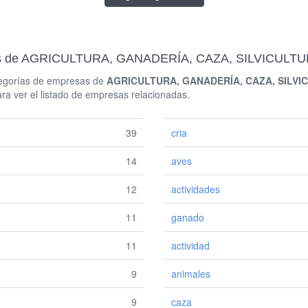
adas de AGRICULTURA, GANADERÍA, CAZA, SILVICUL
ategorías de empresas de
AGRICULTURA, GANADERÍA, CAZA, SILVI
ra ver el listado de empresas relacionadas.
39
cria
14
aves
12
actividades
11
ganado
11
actividad
9
animales
9
caza