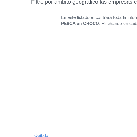
Filtre por ámbito geográfico las empr
En este listado encontrará toda la info
PESCA en CHOCO
. Pinchando en cad
Quibdo