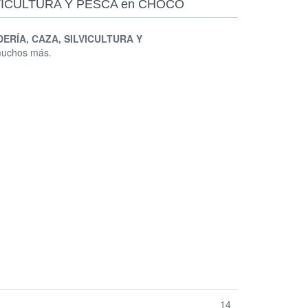
 SILVICULTURA Y PESCA en CHOCO
ERÍA, CAZA, SILVICULTURA Y
 muchos más.
14