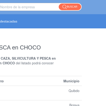
BUSCAR
destacadas
ESCA en CHOCO
CAZA, SILVICULTURA Y PESCA en
en CHOCO
del listado podrá conocer
to
Municipio
Quibdo
Bojaya