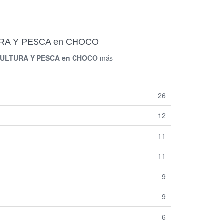
TURA Y PESCA en CHOCO
CULTURA Y PESCA en CHOCO
más
26
12
11
11
9
9
6