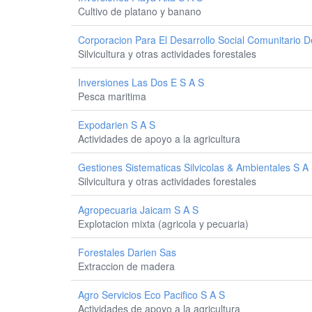
Cultivo de platano y banano
Corporacion Para El Desarrollo Social Comunitario D
Silvicultura y otras actividades forestales
Inversiones Las Dos E S A S
Pesca maritima
Expodarien S A S
Actividades de apoyo a la agricultura
Gestiones Sistematicas Silvicolas & Ambientales S A
Silvicultura y otras actividades forestales
Agropecuaria Jaicam S A S
Explotacion mixta (agricola y pecuaria)
Forestales Darien Sas
Extraccion de madera
Agro Servicios Eco Pacifico S A S
Actividades de apoyo a la agricultura