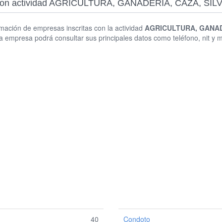
esas con actividad AGRICULTURA, GANADERÍA, CAZA,
rmación de empresas inscritas con la actividad
AGRICULTURA, GANAD
a empresa podrá consultar sus principales datos como teléfono, nit y
40
Condoto