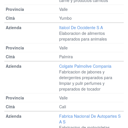
carne y productos carnicos
Valle
Yumbo
Italcol De Occidente S A
Elaboracion de alimentos
preparados para animales
Valle
Palmira
Colgate Palmolive Compania
Fabricacion de jabones y
detergentes preparados para
limpiar y pulir perfumes y
preparados de tocador
Valle
Cali
Fabrica Nacional De Autopartes S
A S
Fabricacion de motocicletas