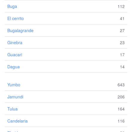
Buga
112
El cerrito
41
Bugalagrande
27
Ginebra
23
Guacari
17
Dagua
14
Yumbo
643
Jamundi
206
Tulua
164
Candelaria
116