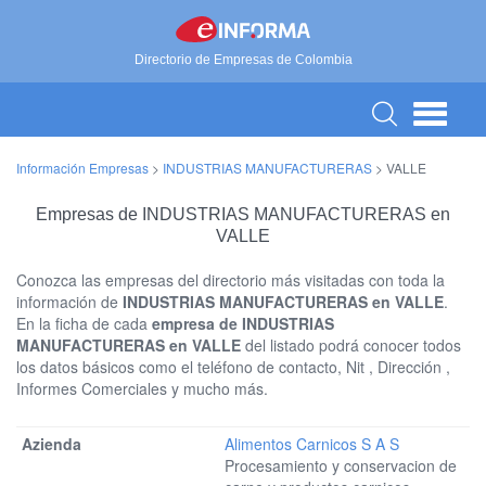
Directorio de Empresas de Colombia
Información Empresas
>
INDUSTRIAS MANUFACTURERAS
>
VALLE
Empresas de INDUSTRIAS MANUFACTURERAS en
VALLE
Conozca las empresas del directorio más visitadas con toda la
información de
INDUSTRIAS MANUFACTURERAS en VALLE
.
En la ficha de cada
empresa de INDUSTRIAS
MANUFACTURERAS en VALLE
del listado podrá conocer todos
los datos básicos como el teléfono de contacto, Nit , Dirección ,
Informes Comerciales y mucho más.
Alimentos Carnicos S A S
Procesamiento y conservacion de