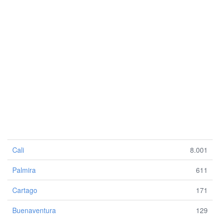
Cali
8.001
Palmira
611
Cartago
171
Buenaventura
129