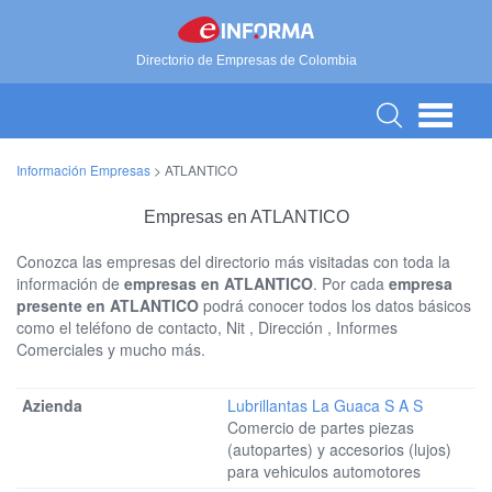
Directorio de Empresas de Colombia
Información Empresas
>
ATLANTICO
Empresas en ATLANTICO
Conozca las empresas del directorio más visitadas con toda la
información de
empresas en ATLANTICO
. Por cada
empresa
presente en ATLANTICO
podrá conocer todos los datos básicos
como el teléfono de contacto, Nit , Dirección , Informes
Comerciales y mucho más.
Lubrillantas La Guaca S A S
Comercio de partes piezas
(autopartes) y accesorios (lujos)
para vehiculos automotores