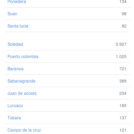
Ponedera
134
Suan
98
Santa lucia
82
Soledad
5.927
Puerto colombia
1.025
Baranoa
721
Sabanagrande
389
Juan de acosta
234
Luruaco
185
Tubara
137
Campo de la cruz
121