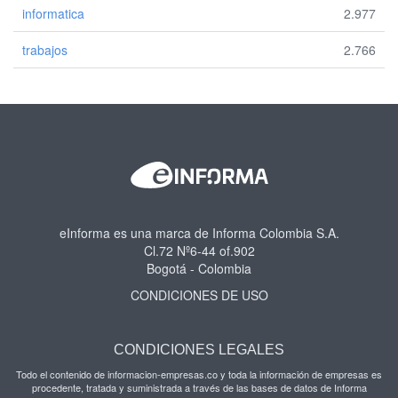
informatica
2.977
trabajos
2.766
eInforma es una marca de Informa Colombia S.A.
Cl.72 Nº6-44 of.902
Bogotá - Colombia
CONDICIONES DE USO
CONDICIONES LEGALES
Todo el contenido de informacion-empresas.co y toda la información de empresas es
procedente, tratada y suministrada a través de las bases de datos de Informa