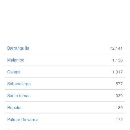
Barranquilla
72.141
Malambo
1.136
Galapa
1.017
Sabanalarga
577
Santo tomas
330
Repelon
189
Palmar de varela
172