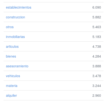
establecimientos
6.090
construccion
5.882
otros
5.463
inmobiliarias
5.183
articulos
4.738
bienes
4.284
asesoramiento
3.888
vehiculos
3.478
materia
3.244
alquiler
2.960