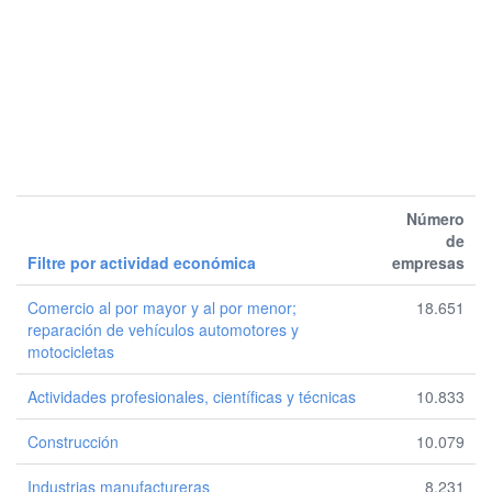
Número
de
Filtre por actividad económica
empresas
Comercio al por mayor y al por menor;
18.651
reparación de vehículos automotores y
motocicletas
Actividades profesionales, científicas y técnicas
10.833
Construcción
10.079
Industrias manufactureras
8.231