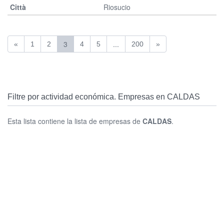
Riosucio
3
...
«
1
2
4
5
200
»
Filtre por actividad económica. Empresas en CALDAS
Esta lista contiene la lista de empresas de
CALDAS
.