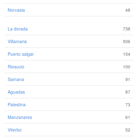
Norcasia
48
La dorada
738
Villamaria
506
Puerto salgar
154
Riosucio
100
Samana
91
Aguadas
87
Palestina
73
Manzanares
61
Viterbo
52