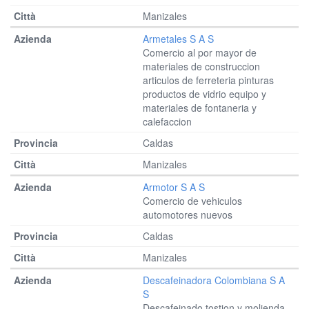
Manizales
Armetales S A S
Comercio al por mayor de
materiales de construccion
articulos de ferreteria pinturas
productos de vidrio equipo y
materiales de fontaneria y
calefaccion
Caldas
Manizales
Armotor S A S
Comercio de vehiculos
automotores nuevos
Caldas
Manizales
Descafeinadora Colombiana S A
S
Descafeinado tostion y molienda