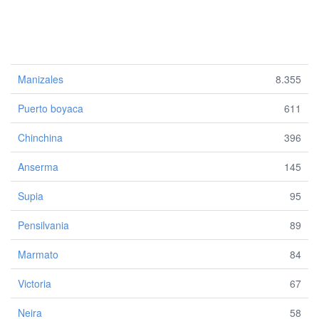
Manizales
8.355
Puerto boyaca
611
Chinchina
396
Anserma
145
Supia
95
Pensilvania
89
Marmato
84
Victoria
67
Neira
58