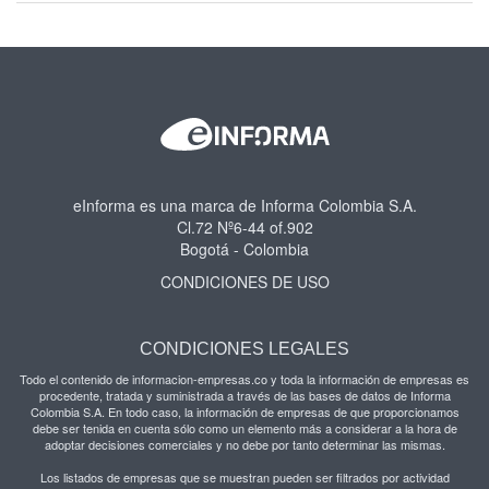
eInforma es una marca de Informa Colombia S.A.
Cl.72 Nº6-44 of.902
Bogotá - Colombia
CONDICIONES DE USO
CONDICIONES LEGALES
Todo el contenido de informacion-empresas.co y toda la información de empresas es
procedente, tratada y suministrada a través de las bases de datos de Informa
Colombia S.A. En todo caso, la información de empresas de que proporcionamos
debe ser tenida en cuenta sólo como un elemento más a considerar a la hora de
adoptar decisiones comerciales y no debe por tanto determinar las mismas.
Los listados de empresas que se muestran pueden ser filtrados por actividad