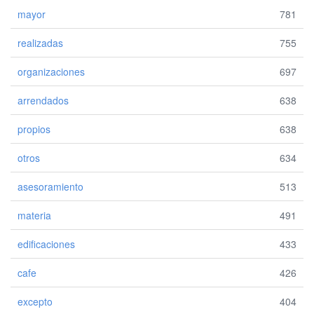
mayor
781
realizadas
755
organizaciones
697
arrendados
638
propios
638
otros
634
asesoramiento
513
materia
491
edificaciones
433
cafe
426
excepto
404