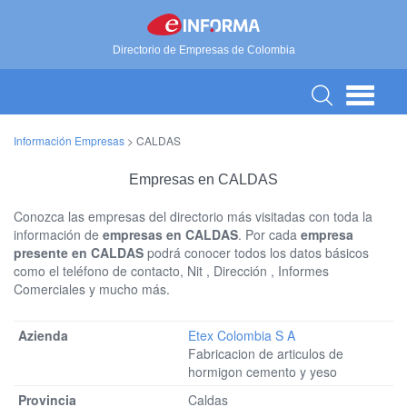
Directorio de Empresas de Colombia
Información Empresas
>
CALDAS
Empresas en CALDAS
Conozca las empresas del directorio más visitadas con toda la
información de
empresas en CALDAS
. Por cada
empresa
presente en CALDAS
podrá conocer todos los datos básicos
como el teléfono de contacto, Nit , Dirección , Informes
Comerciales y mucho más.
Etex Colombia S A
Fabricacion de articulos de
hormigon cemento y yeso
Caldas