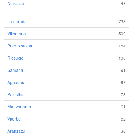
Norcasia
48
La dorada
738
Villamaria
506
Puerto salgar
154
Riosucio
100
Samana
91
Aguadas
87
Palestina
73
Manzanares
61
Viterbo
52
Aranzazu
36