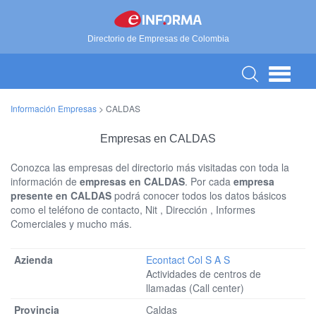
Directorio de Empresas de Colombia
Información Empresas
>
CALDAS
Empresas en CALDAS
Conozca las empresas del directorio más visitadas con toda la
información de
empresas en CALDAS
. Por cada
empresa
presente en CALDAS
podrá conocer todos los datos básicos
como el teléfono de contacto, Nit , Dirección , Informes
Comerciales y mucho más.
Econtact Col S A S
Actividades de centros de
llamadas (Call center)
Caldas