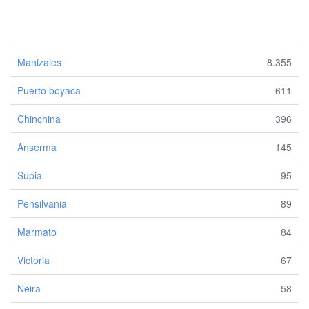
Manizales
8.355
Puerto boyaca
611
Chinchina
396
Anserma
145
Supia
95
Pensilvania
89
Marmato
84
Victoria
67
Neira
58