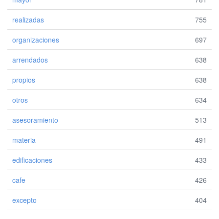
realizadas
755
organizaciones
697
arrendados
638
propios
638
otros
634
asesoramiento
513
materia
491
edificaciones
433
cafe
426
excepto
404