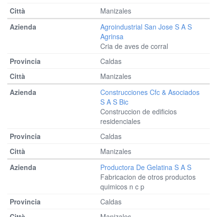
Manizales
Agroindustrial San Jose S A S
Agrinsa
Cria de aves de corral
Caldas
Manizales
Construcciones Cfc & Asociados
S A S Bic
Construccion de edificios
residenciales
Caldas
Manizales
Productora De Gelatina S A S
Fabricacion de otros productos
quimicos n c p
Caldas
Manizales