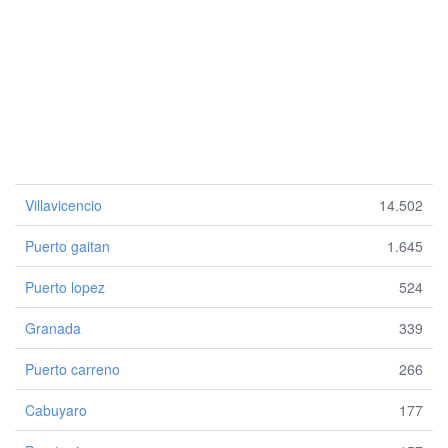
Villavicencio
14.502
Puerto gaitan
1.645
Puerto lopez
524
Granada
339
Puerto carreno
266
Cabuyaro
177