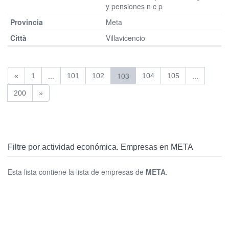
y pensiones n c p
Meta
Villavicencio
...
103
...
«
1
101
102
104
105
200
»
Filtre por actividad económica. Empresas en META
Esta lista contiene la lista de empresas de
META
.