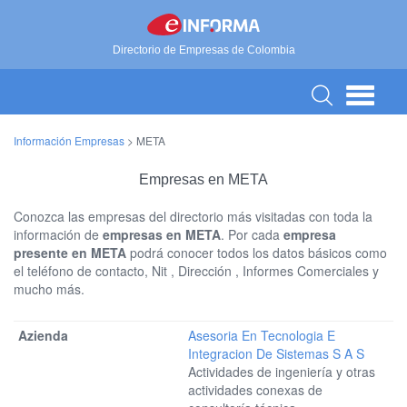
Directorio de Empresas de Colombia
Información Empresas
>
META
Empresas en META
Conozca las empresas del directorio más visitadas con toda la
información de
empresas en META
. Por cada
empresa
presente en META
podrá conocer todos los datos básicos como
el teléfono de contacto, Nit , Dirección , Informes Comerciales y
mucho más.
Asesoria En Tecnologia E
Integracion De Sistemas S A S
Actividades de ingeniería y otras
actividades conexas de