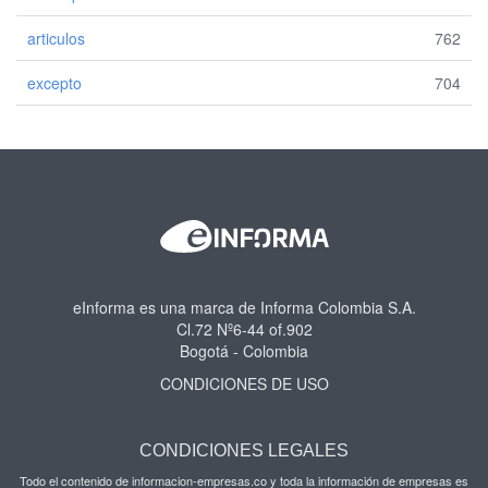
articulos
762
excepto
704
eInforma es una marca de Informa Colombia S.A.
Cl.72 Nº6-44 of.902
Bogotá - Colombia
CONDICIONES DE USO
CONDICIONES LEGALES
Todo el contenido de informacion-empresas.co y toda la información de empresas es