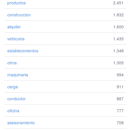
productos
2.451
construccion
1.832
alquiler
1.600
vehiculos
1.435
establecimientos
1.348
otros
1.305
maquinaria
994
carga
911
conductor
887
oficina
777
asesoramiento
708