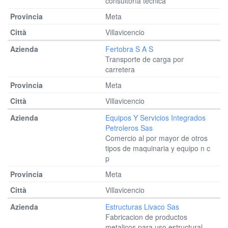
consultoría técnica
Meta
Villavicencio
Fertobra S A S
Transporte de carga por
carretera
Meta
Villavicencio
Equipos Y Servicios Integrados
Petroleros Sas
Comercio al por mayor de otros
tipos de maquinaria y equipo n c
p
Meta
Villavicencio
Estructuras Livaco Sas
Fabricacion de productos
metalicos para uso estructural