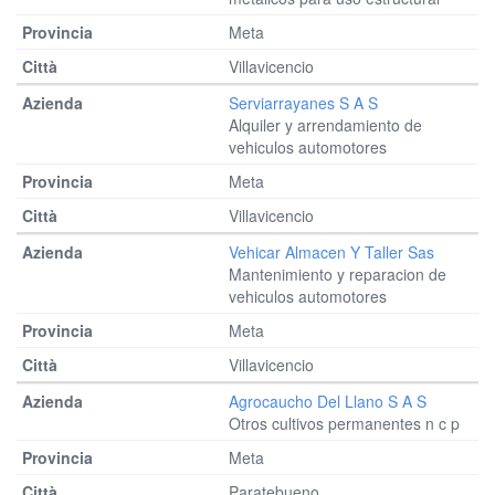
Meta
Villavicencio
Serviarrayanes S A S
Alquiler y arrendamiento de
vehiculos automotores
Meta
Villavicencio
Vehicar Almacen Y Taller Sas
Mantenimiento y reparacion de
vehiculos automotores
Meta
Villavicencio
Agrocaucho Del Llano S A S
Otros cultivos permanentes n c p
Meta
Paratebueno