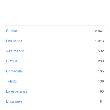
Cucuta
12.841
Los patios
1.016
Villa rosario
592
El zulia
269
Chinacota
185
Toledo
136
La esperanza
95
El carmen
81