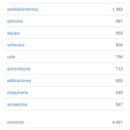
establecimientos
1.382
articulos
997
equipo
855
vehiculos
806
cafe
756
automotores
712
edificaciones
655
maquinaria
593
accesorios
567
comercio
4.461