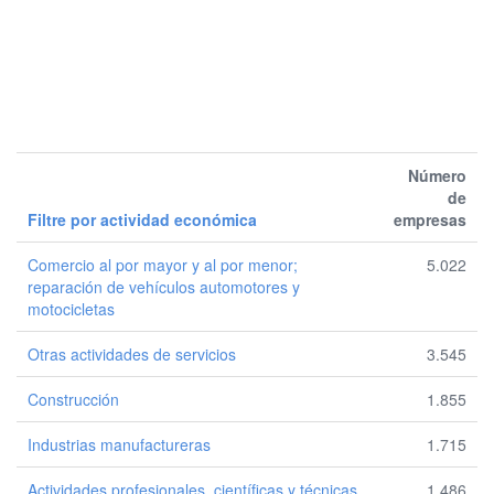
Número
de
Filtre por actividad económica
empresas
Comercio al por mayor y al por menor;
5.022
reparación de vehículos automotores y
motocicletas
Otras actividades de servicios
3.545
Construcción
1.855
Industrias manufactureras
1.715
Actividades profesionales, científicas y técnicas
1.486