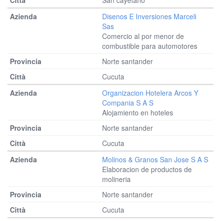
San cayetano
Disenos E Inversiones Marceli
Sas
Comercio al por menor de
combustible para automotores
Norte santander
Cucuta
Organizacion Hotelera Arcos Y
Compania S A S
Alojamiento en hoteles
Norte santander
Cucuta
Molinos & Granos San Jose S A S
Elaboracion de productos de
molineria
Norte santander
Cucuta