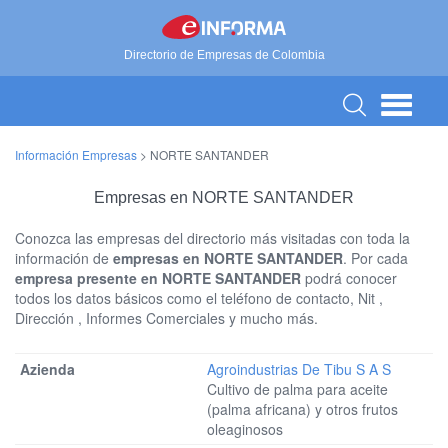
Directorio de Empresas de Colombia
Información Empresas
>
NORTE SANTANDER
Empresas en NORTE SANTANDER
Conozca las empresas del directorio más visitadas con toda la
información de
empresas en NORTE SANTANDER
. Por cada
empresa presente en NORTE SANTANDER
podrá conocer
todos los datos básicos como el teléfono de contacto, Nit ,
Dirección , Informes Comerciales y mucho más.
Agroindustrias De Tibu S A S
Cultivo de palma para aceite
(palma africana) y otros frutos
oleaginosos