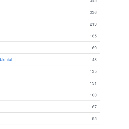
345
236
213
185
160
biental
143
135
131
100
67
55