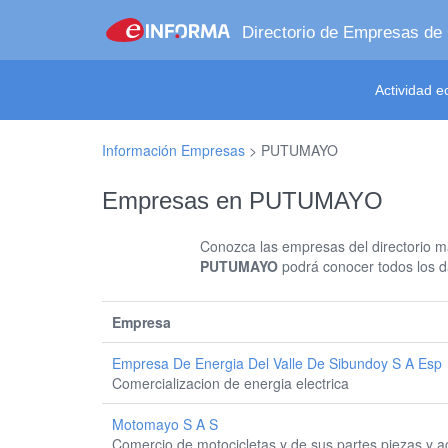
Directorio de Empresas de
Actividad 
Información Empresas
>
PUTUMAYO
Empresas en PUTUMAYO
Conozca las empresas del directorio má
PUTUMAYO
podrá conocer todos los da
Empresa
Empresa De Energia Del Valle De Sibundoy S A Esp
Comercializacion de energia electrica
Motomayo S A S
Comercio de motocicletas y de sus partes piezas y a