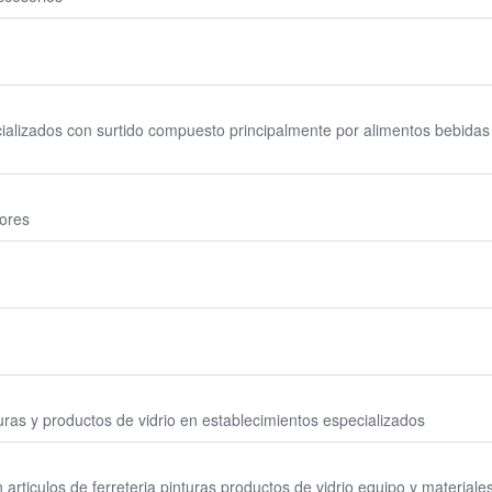
alizados con surtido compuesto principalmente por alimentos bebidas 
ores
turas y productos de vidrio en establecimientos especializados
rticulos de ferreteria pinturas productos de vidrio equipo y materiales