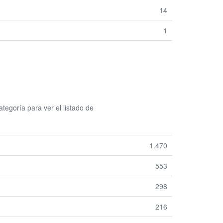
14
1
egoría para ver el listado de
1.470
553
298
216