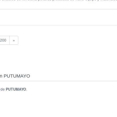
200
»
s en PUTUMAYO
s de
PUTUMAYO
.