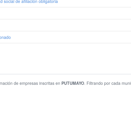
social de afiliación obligatoria
ionado
ormación de empresas inscritas en
PUTUMAYO
. Filtrando por cada muni