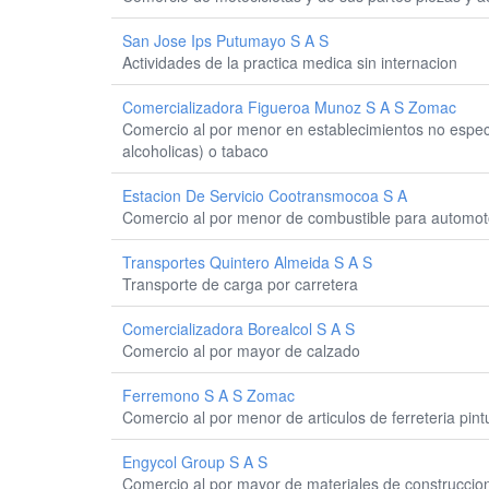
San Jose Ips Putumayo S A S
Actividades de la practica medica sin internacion
Comercializadora Figueroa Munoz S A S Zomac
Comercio al por menor en establecimientos no especi
alcoholicas) o tabaco
Estacion De Servicio Cootransmocoa S A
Comercio al por menor de combustible para automot
Transportes Quintero Almeida S A S
Transporte de carga por carretera
Comercializadora Borealcol S A S
Comercio al por mayor de calzado
Ferremono S A S Zomac
Comercio al por menor de articulos de ferreteria pin
Engycol Group S A S
Comercio al por mayor de materiales de construccion a