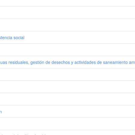
tencia social
guas residuales, gestión de desechos y actividades de saneamiento am
n