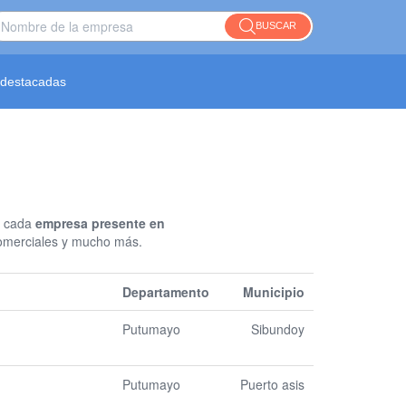
BUSCAR
destacadas
r cada
empresa presente en
 Comerciales y mucho más.
Departamento
Municipio
Putumayo
Sibundoy
Putumayo
Puerto asis