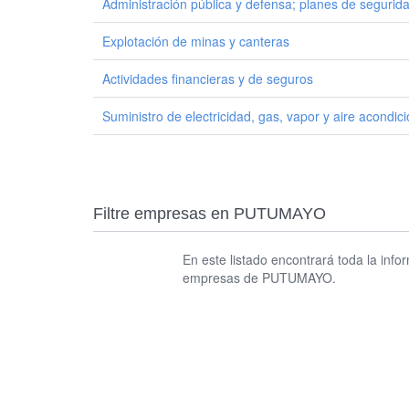
Administración pública y defensa; planes de seguridad 
Explotación de minas y canteras
Actividades financieras y de seguros
Suministro de electricidad, gas, vapor y aire acondic
Filtre empresas en PUTUMAYO
En este listado encontrará toda la inf
empresas de PUTUMAYO.