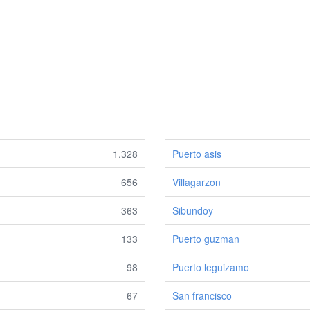
1.328
Puerto asis
656
Villagarzon
363
Sibundoy
133
Puerto guzman
98
Puerto leguizamo
67
San francisco