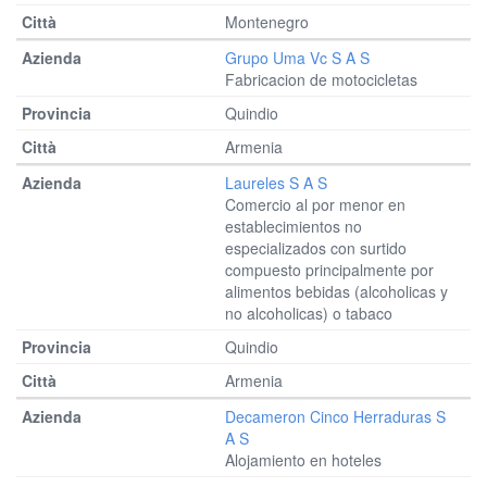
Montenegro
Grupo Uma Vc S A S
Fabricacion de motocicletas
Quindio
Armenia
Laureles S A S
Comercio al por menor en
establecimientos no
especializados con surtido
compuesto principalmente por
alimentos bebidas (alcoholicas y
no alcoholicas) o tabaco
Quindio
Armenia
Decameron Cinco Herraduras S
A S
Alojamiento en hoteles