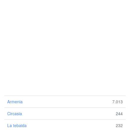
Armenia
7.013
Circasia
244
La tebaida
232