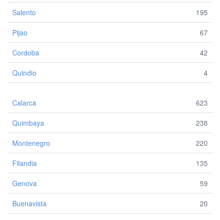
Salento
195
Pijao
67
Cordoba
42
Quindio
4
Calarca
623
Quimbaya
238
Montenegro
220
Filandia
135
Genova
59
Buenavista
20