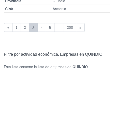
Quindio
Armenia
3
...
«
1
2
4
5
200
»
Filtre por actividad económica. Empresas en QUINDIO
Esta lista contiene la lista de empresas de
QUINDIO
.