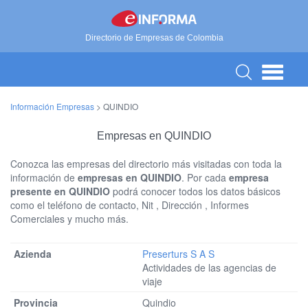
Directorio de Empresas de Colombia
Información Empresas
>
QUINDIO
Empresas en QUINDIO
Conozca las empresas del directorio más visitadas con toda la
información de
empresas en QUINDIO
. Por cada
empresa
presente en QUINDIO
podrá conocer todos los datos básicos
como el teléfono de contacto, Nit , Dirección , Informes
Comerciales y mucho más.
Preserturs S A S
Actividades de las agencias de
viaje
Quindio