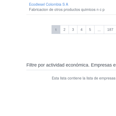
Ecodiesel Colombia S A
Fabricacion de otros productos quimicos n c p
1
...
2
3
4
5
187
Filtre por actividad económica. Empresa
Esta lista contiene la lista de empresa