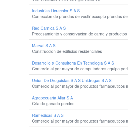
Industrias Licracolor S A S
Confeccion de prendas de vestir excepto prendas de 
Red Carnica S A S
Procesamiento y conservacion de carne y productos 
Marval S A S
Construccion de edificios residenciales
Desarrollo & Consultoria En Tecnologia S A S
Comercio al por mayor de computadores equipo perif
Union De Droguistas S A S Unidrogas S A S
Comercio al por mayor de productos farmaceuticos m
Agropecuaria Aliar S A
Cria de ganado porcino
Ramedicas S A S
Comercio al por mayor de productos farmaceuticos m