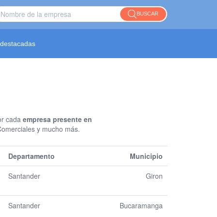
BUSCAR
destacadas
or cada
empresa presente en
s Comerciales y mucho más.
Departamento
Municipio
Santander
Giron
Santander
Bucaramanga