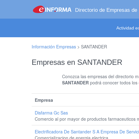
Directorio de Empresas de
Actividad 
Información Empresas
>
SANTANDER
Empresas en SANTANDER
Conozca las empresas del directorio má
SANTANDER
podrá conocer todos los 
Empresa
Disfarma Gc Sas
Comercio al por mayor de productos farmaceuticos m
Electrificadora De Santander S A Empresa De Servic
Comercializacion de energia electrica