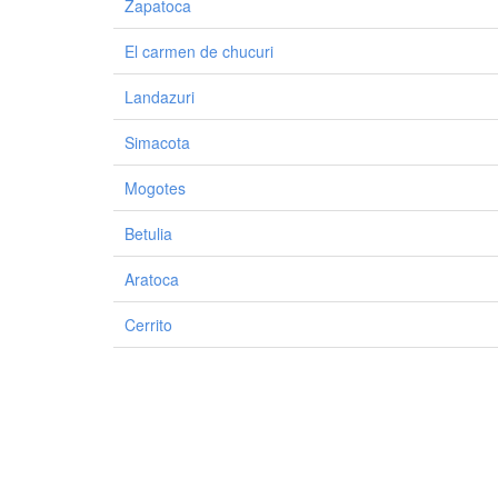
Zapatoca
El carmen de chucuri
Landazuri
Simacota
Mogotes
Betulia
Aratoca
Cerrito