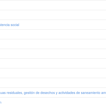
tencia social
guas residuales, gestión de desechos y actividades de saneamiento am
n