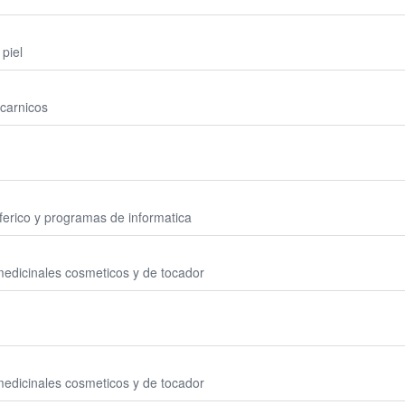
piel
carnicos
erico y programas de informatica
edicinales cosmeticos y de tocador
edicinales cosmeticos y de tocador