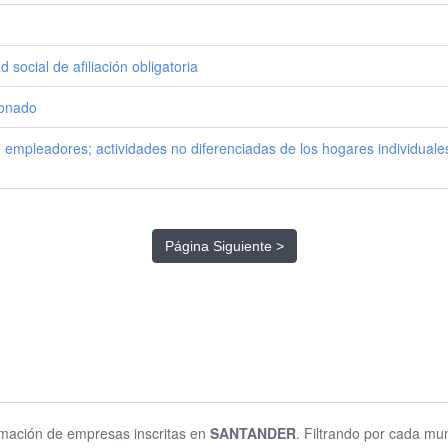
social de afiliación obligatoria
ionado
de empleadores; actividades no diferenciadas de los hogares individua
Página Siguiente >
ormación de empresas inscritas en
SANTANDER
. Filtrando por cada mun