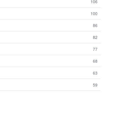
106
100
86
82
77
68
63
59