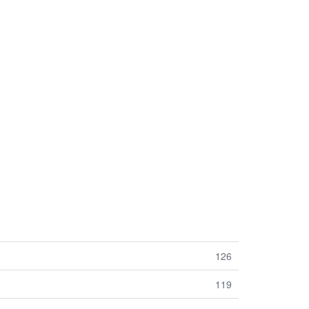
126
119