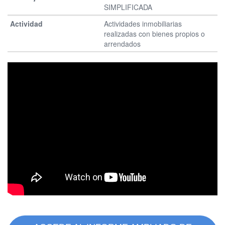
SIMPLIFICADA
Actividades inmobiliarias
realizadas con bienes propios o
arrendados