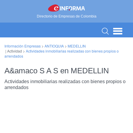
Directorio de Empresas de Colombia
Información Empresas
>
ANTIOQUIA
>
MEDELLIN
| Actividad >
Actividades inmobiliarias realizadas con bienes propios o
arrendados
A&amaco S A S en MEDELLIN
Actividades inmobiliarias realizadas con bienes propios o
arrendados