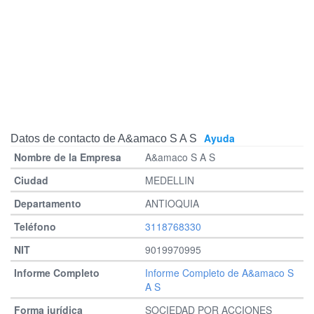
Ayuda
Datos de contacto de A&amaco S A S
A&amaco S A S
MEDELLIN
ANTIOQUIA
3118768330
9019970995
Informe Completo de A&amaco S
A S
SOCIEDAD POR ACCIONES