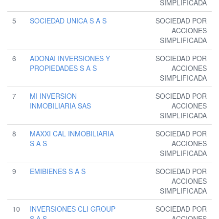
SIMPLIFICADA
5
SOCIEDAD UNICA S A S
SOCIEDAD POR
ACCIONES
SIMPLIFICADA
6
ADONAI INVERSIONES Y
SOCIEDAD POR
PROPIEDADES S A S
ACCIONES
SIMPLIFICADA
7
MI INVERSION
SOCIEDAD POR
INMOBILIARIA SAS
ACCIONES
SIMPLIFICADA
8
MAXXI CAL INMOBILIARIA
SOCIEDAD POR
S A S
ACCIONES
SIMPLIFICADA
9
EMIBIENES S A S
SOCIEDAD POR
ACCIONES
SIMPLIFICADA
10
INVERSIONES CLI GROUP
SOCIEDAD POR
S A S
ACCIONES