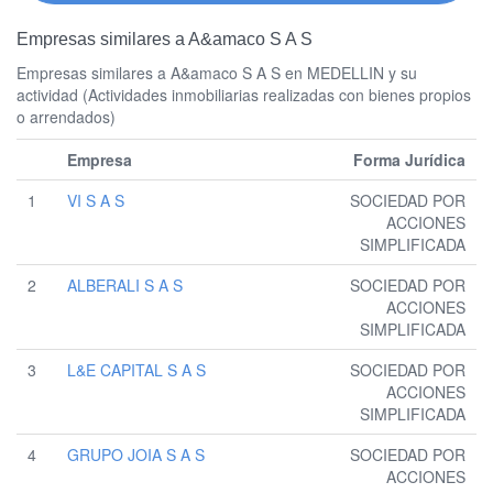
Empresas similares a A&amaco S A S
Empresas similares a A&amaco S A S en MEDELLIN y su
actividad (Actividades inmobiliarias realizadas con bienes propios
o arrendados)
Empresa
Forma Jurídica
1
VI S A S
SOCIEDAD POR
ACCIONES
SIMPLIFICADA
2
ALBERALI S A S
SOCIEDAD POR
ACCIONES
SIMPLIFICADA
3
L&E CAPITAL S A S
SOCIEDAD POR
ACCIONES
SIMPLIFICADA
4
GRUPO JOIA S A S
SOCIEDAD POR
ACCIONES