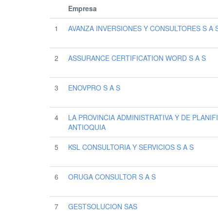
Empresa
1
AVANZA INVERSIONES Y CONSULTORES S A 
2
ASSURANCE CERTIFICATION WORD S A S
3
ENOVPRO S A S
4
LA PROVINCIA ADMINISTRATIVA Y DE PLAN
ANTIOQUIA
5
KSL CONSULTORIA Y SERVICIOS S A S
6
ORUGA CONSULTOR S A S
7
GESTSOLUCION SAS