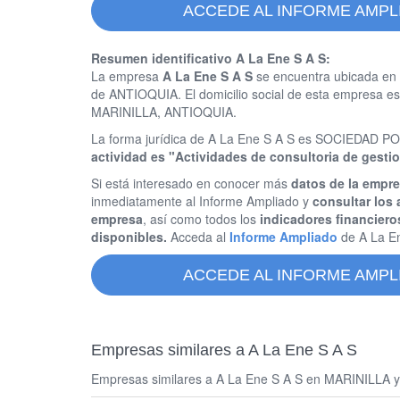
ACCEDE AL INFORME AMPLI
Resumen identificativo A La Ene S A S:
La empresa
A La Ene S A S
se encuentra ubicada en 
de ANTIOQUIA. El domicilio social de esta empres
MARINILLA, ANTIOQUIA.
La forma jurídica de A La Ene S A S es SOCIEDAD
actividad es "Actividades de consultoria de gesti
Si está interesado en conocer más
datos de la empre
inmediatamente al Informe Ampliado y
consultar los 
empresa
, así como todos los
indicadores financiero
disponibles.
Acceda al
Informe Ampliado
de A La E
ACCEDE AL INFORME AMPLI
Empresas similares a A La Ene S A S
Empresas similares a A La Ene S A S en MARINILLA y s