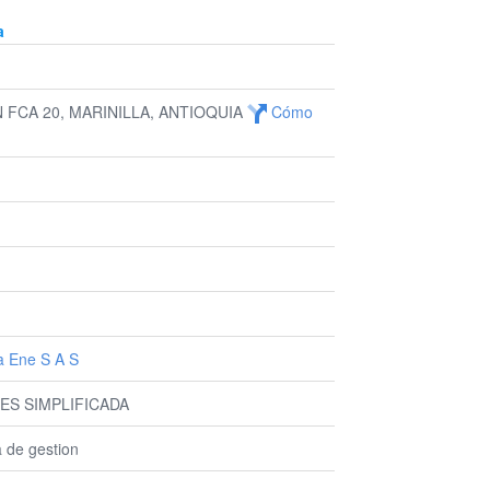
a
 FCA 20, MARINILLA, ANTIOQUIA
Cómo
a Ene S A S
ES SIMPLIFICADA
a de gestion