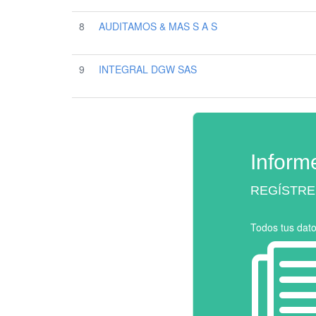
8
AUDITAMOS & MAS S A S
9
INTEGRAL DGW SAS
Inform
REGÍSTRE
Todos tus dat