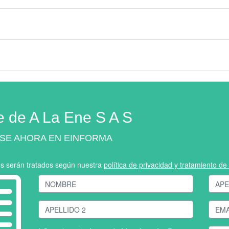
e de A La Ene S A S
SE AHORA EN EINFORMA
os serán tratados según nuestra
política de privacidad y tratamiento d