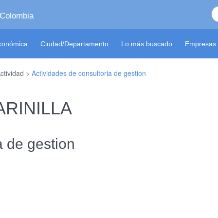
 Colombia
económica
Ciudad/Departamento
Lo más buscado
Empresas 
ctividad >
Actividades de consultoria de gestion
MARINILLA
a de gestion