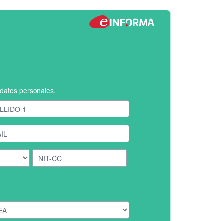
e datos personales
.