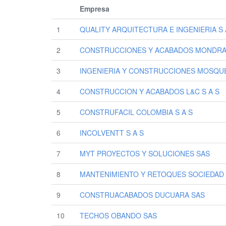
Empresa
1
QUALITY ARQUITECTURA E INGENIERIA S 
2
CONSTRUCCIONES Y ACABADOS MONDRA
3
INGENIERIA Y CONSTRUCCIONES MOSQUE
4
CONSTRUCCION Y ACABADOS L&C S A S
5
CONSTRUFACIL COLOMBIA S A S
6
INCOLVENTT S A S
7
MYT PROYECTOS Y SOLUCIONES SAS
8
MANTENIMIENTO Y RETOQUES SOCIEDAD P
9
CONSTRUACABADOS DUCUARA SAS
10
TECHOS OBANDO SAS