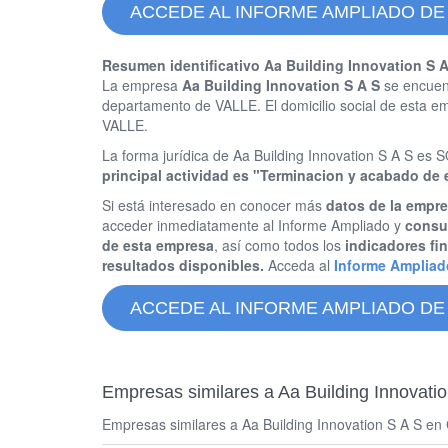
ACCEDE AL INFORME AMPLIADO DE 
Resumen identificativo Aa Building Innovation S A
La empresa
Aa Building Innovation S A S
se encuent
departamento de VALLE. El domicilio social de esta
VALLE.
La forma jurídica de Aa Building Innovation S A S
principal actividad es "Terminacion y acabado de ed
Si está interesado en conocer más
datos de la empre
acceder inmediatamente al Informe Ampliado y
consul
de esta empresa
, así como todos los
indicadores fi
resultados disponibles.
Acceda al
Informe Ampliad
ACCEDE AL INFORME AMPLIADO DE 
Empresas similares a Aa Building Innovati
Empresas similares a Aa Building Innovation S A S en C