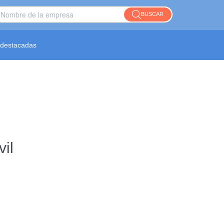
BUSCAR
destacadas
vil