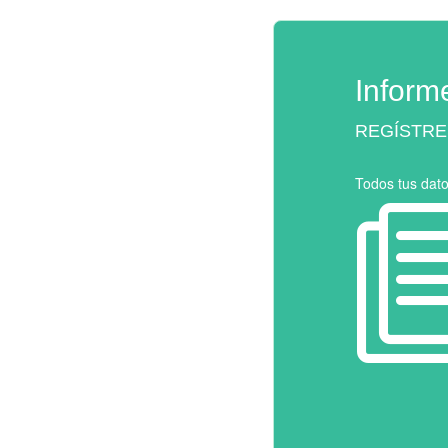
Inform
REGÍSTRE
Todos tus dat