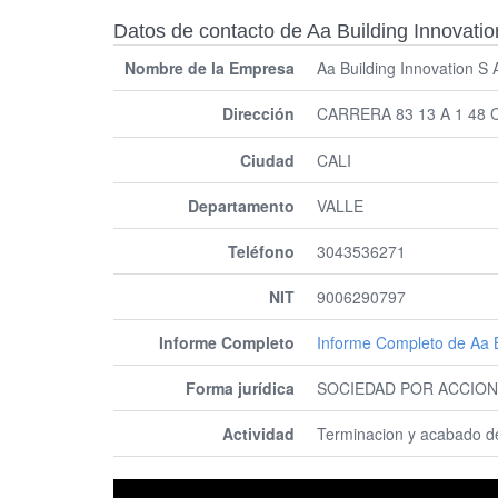
Datos de contacto de Aa Building Innovatio
Nombre de la Empresa
Aa Building Innovation S 
Dirección
CARRERA 83 13 A 1 48 C
Ciudad
CALI
Departamento
VALLE
Teléfono
3043536271
NIT
9006290797
Informe Completo
Informe Completo de Aa B
Forma jurídica
SOCIEDAD POR ACCION
Actividad
Terminacion y acabado de e