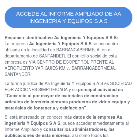
ACCEDE AL INFORME AMPLIADO DE AA
INGENIERIA Y EQUIPOS S A S
Resumen identificativo Aa Ingenieria Y Equipos S A S:
La empresa
Aa Ingenieria Y Equipos S A S
se encuentra
ubicada en la localidad de BARRANCABERMEJA, en el
departamento de SANTANDER. El domicilio social de esta
empresa es VIA CENTRO DE ECOPETROL FRENTE AL
AEROPUERTO YARIGUIES KM 7, BARRANCABERMEJA,
SANTANDER.
La forma jurídica de Aa Ingenieria Y Equipos S A S es SOCIEDAD
POR ACCIONES SIMPLIFICADA y su
principal actividad es
"Comercio al por mayor de materiales de construccion
articulos de ferreteria pinturas productos de vidrio equipo y
materiales de fontaneria y calefaccion"
.
Si está interesado en conocer más
datos de la empresa Aa
Ingenieria Y Equipos S A S
, puede acceder inmediatamente al
Informe Ampliado y
consultar los administradores, las
publicaciones de esta empresa
, así como todos los