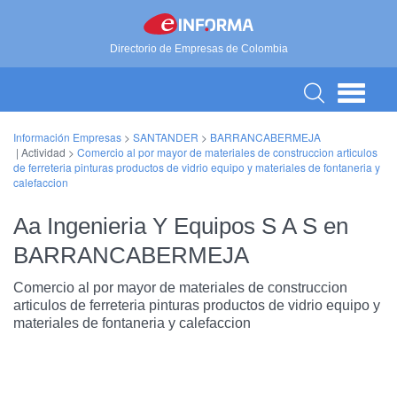
Directorio de Empresas de Colombia
Información Empresas
>
SANTANDER
>
BARRANCABERMEJA
| Actividad >
Comercio al por mayor de materiales de construccion articulos
de ferreteria pinturas productos de vidrio equipo y materiales de fontaneria y
calefaccion
Aa Ingenieria Y Equipos S A S en
BARRANCABERMEJA
Comercio al por mayor de materiales de construccion
articulos de ferreteria pinturas productos de vidrio equipo y
materiales de fontaneria y calefaccion