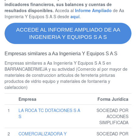
indicadores financieros, sus balances y cuentas de
resultados disponibles.
Acceda al
Informe Ampliado
de Aa
Ingenieria Y Equipos S A S desde
aquí
.
ACCEDE AL INFORME AMPLIADO DE AA
INGENIERIA Y EQUIPOS S A S
Empresas similares a Aa Ingenieria Y Equipos S A S
Empresas similares a Aa Ingenieria Y Equipos S A S en
BARRANCABERMEJA y su actividad (Comercio al por mayor de
materiales de construccion articulos de ferreteria pinturas
productos de vidrio equipo y materiales de fontaneria y
calefaccion)
Empresa
Forma Jurídica
1
LA ROCA TC DOTACIONES S A
SOCIEDAD POR
S
ACCIONES
SIMPLIFICADA
2
COMERCIALIZADORA Y
SOCIEDAD POR