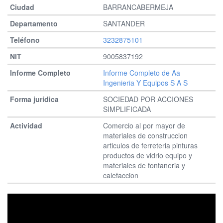
BARRANCABERMEJA
SANTANDER
3232875101
9005837192
Informe Completo de Aa
Ingenieria Y Equipos S A S
SOCIEDAD POR ACCIONES
SIMPLIFICADA
Comercio al por mayor de
materiales de construccion
articulos de ferreteria pinturas
productos de vidrio equipo y
materiales de fontaneria y
calefaccion