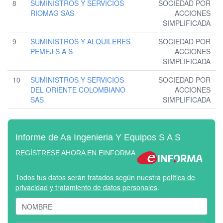
8
SUMINISTROS Y SERVICIOS
SOCIEDAD POR
RIOMAG SAS
ACCIONES
SIMPLIFICADA
9
SUMINISTROS Y ALQUILERES
SOCIEDAD POR
PEMEJ S A S
ACCIONES
SIMPLIFICADA
10
SUMINISTROS Y SERVICIOS
SOCIEDAD POR
DEL ORIENTE COLOMBIANO
ACCIONES
SAS
SIMPLIFICADA
Informe de Aa Ingenieria Y Equipos S A S
REGÍSTRESE AHORA EN EINFORMA
Todos tus datos serán tratados según nuestra
política de
privacidad y tratamiento de datos personales
.