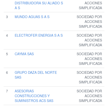
DISTRIBUIDORA SU ALIADO S
ACCIONES
A S
SIMPLIFICADA
3
MUNDO AGUAS S A S
SOCIEDAD POR
ACCIONES
SIMPLIFICADA
4
ELECTROFER ENERGIA S A S
SOCIEDAD POR
ACCIONES
SIMPLIFICADA
5
CAYMA SAS
SOCIEDAD POR
ACCIONES
SIMPLIFICADA
6
GRUPO DAZA DEL NORTE
SOCIEDAD POR
SAS
ACCIONES
SIMPLIFICADA
7
ASESORIAS
SOCIEDAD POR
CONSTRUCCIONES Y
ACCIONES
SUMINISTROS ACS SAS
SIMPLIFICADA