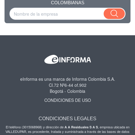
COLOMBIANAS
eInforma es una marca de Informa Colombia S.A.
Cl.72 Nº6-44 of.902
Bogotá - Colombia
CONDICIONES DE USO
CONDICIONES LEGALES
El teléfono (3015068968) y dirección de
, empresa ubicada en
A A Residuales S A S
VALLEDUPAR, es procedente, tratada y suministrada a través de las bases de datos