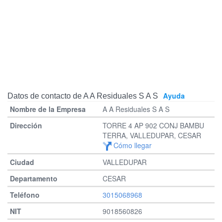
Ayuda
Datos de contacto de A A Residuales S A S
A A Residuales S A S
TORRE 4 AP 902 CONJ BAMBU
TERRA, VALLEDUPAR, CESAR
Cómo llegar
VALLEDUPAR
CESAR
3015068968
9018560826