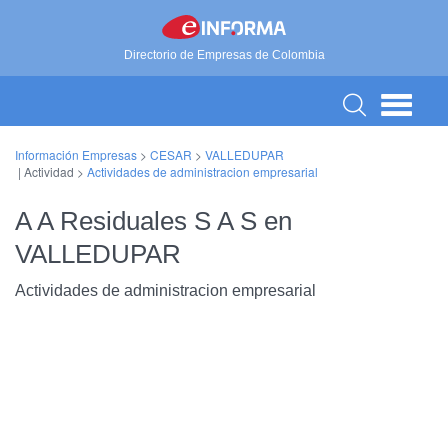
Directorio de Empresas de Colombia
Información Empresas
>
CESAR
>
VALLEDUPAR
| Actividad >
Actividades de administracion empresarial
A A Residuales S A S en
VALLEDUPAR
Actividades de administracion empresarial