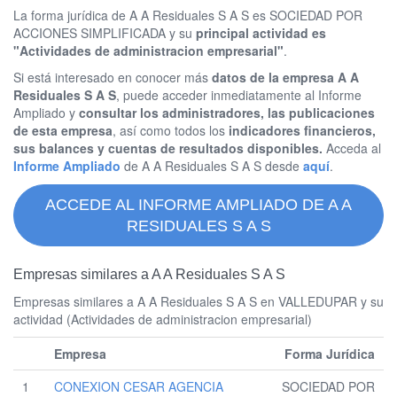
La forma jurídica de A A Residuales S A S es SOCIEDAD POR
ACCIONES SIMPLIFICADA y su
principal actividad es
"Actividades de administracion empresarial"
.
Si está interesado en conocer más
datos de la empresa A A
Residuales S A S
, puede acceder inmediatamente al Informe
Ampliado y
consultar los administradores, las publicaciones
de esta empresa
, así como todos los
indicadores financieros,
sus balances y cuentas de resultados disponibles.
Acceda al
Informe Ampliado
de A A Residuales S A S desde
aquí
.
ACCEDE AL INFORME AMPLIADO DE A A
RESIDUALES S A S
Empresas similares a A A Residuales S A S
Empresas similares a A A Residuales S A S en VALLEDUPAR y su
actividad (Actividades de administracion empresarial)
Empresa
Forma Jurídica
1
CONEXION CESAR AGENCIA
SOCIEDAD POR