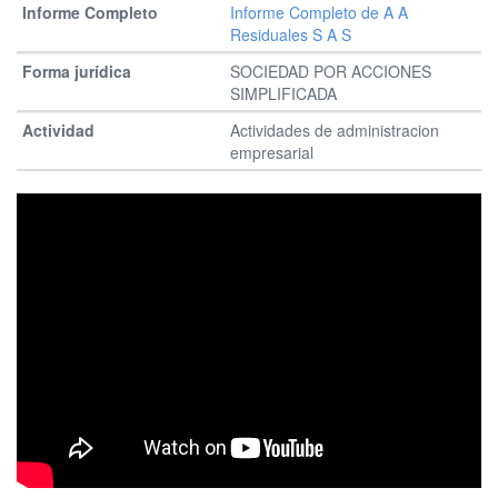
Informe Completo de A A
Residuales S A S
SOCIEDAD POR ACCIONES
SIMPLIFICADA
Actividades de administracion
empresarial