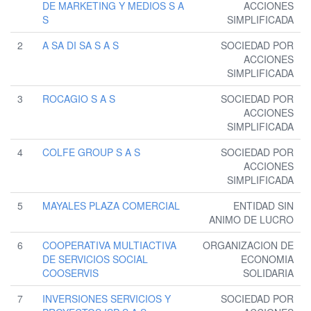
DE MARKETING Y MEDIOS S A
ACCIONES
S
SIMPLIFICADA
2
A SA DI SA S A S
SOCIEDAD POR
ACCIONES
SIMPLIFICADA
3
ROCAGIO S A S
SOCIEDAD POR
ACCIONES
SIMPLIFICADA
4
COLFE GROUP S A S
SOCIEDAD POR
ACCIONES
SIMPLIFICADA
5
MAYALES PLAZA COMERCIAL
ENTIDAD SIN
ANIMO DE LUCRO
6
COOPERATIVA MULTIACTIVA
ORGANIZACION DE
DE SERVICIOS SOCIAL
ECONOMIA
COOSERVIS
SOLIDARIA
7
INVERSIONES SERVICIOS Y
SOCIEDAD POR