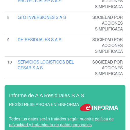
PROYECTOS ISP S A S
ACCIONES
SIMPLIFICADA
8
GTO INVERSIONES S A S
SOCIEDAD POR
ACCIONES
SIMPLIFICADA
9
DH RESIDUALES S A S
SOCIEDAD POR
ACCIONES
SIMPLIFICADA
10
SERVICIOS LOGISTICOS DEL
SOCIEDAD POR
CESAR S A S
ACCIONES
SIMPLIFICADA
Informe de A A Residuales S A S
REGÍSTRESE AHORA EN EINFORMA
Todos tus datos serán tratados según nuestra
política de
privacidad y tratamiento de datos personales
.