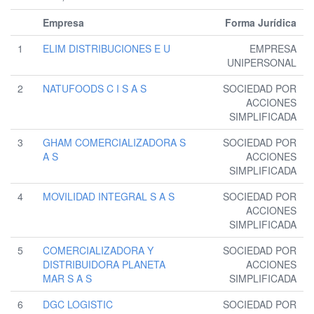
Empresa
Forma Jurídica
1
ELIM DISTRIBUCIONES E U
EMPRESA
UNIPERSONAL
2
NATUFOODS C I S A S
SOCIEDAD POR
ACCIONES
SIMPLIFICADA
3
GHAM COMERCIALIZADORA S
SOCIEDAD POR
A S
ACCIONES
SIMPLIFICADA
4
MOVILIDAD INTEGRAL S A S
SOCIEDAD POR
ACCIONES
SIMPLIFICADA
5
COMERCIALIZADORA Y
SOCIEDAD POR
DISTRIBUIDORA PLANETA
ACCIONES
MAR S A S
SIMPLIFICADA
6
DGC LOGISTIC
SOCIEDAD POR