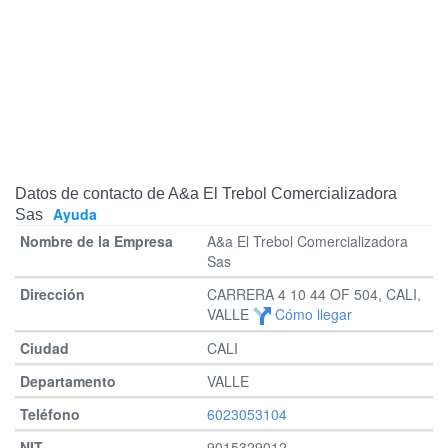
Datos de contacto de A&a El Trebol Comercializadora
Ayuda
Sas
A&a El Trebol Comercializadora
Sas
CARRERA 4 10 44 OF 504, CALI,
VALLE
Cómo llegar
CALI
VALLE
6023053104
9015329012