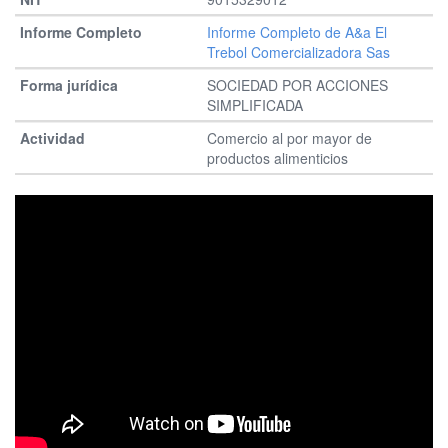
Informe Completo de A&a El
Trebol Comercializadora Sas
SOCIEDAD POR ACCIONES
SIMPLIFICADA
Comercio al por mayor de
productos alimenticios