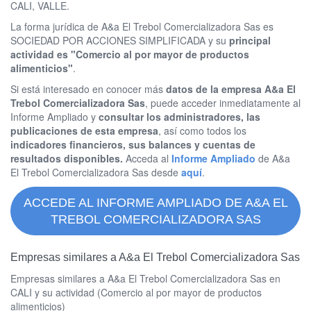
CALI, VALLE.
La forma jurídica de A&a El Trebol Comercializadora Sas es
SOCIEDAD POR ACCIONES SIMPLIFICADA y su
principal
actividad es "Comercio al por mayor de productos
alimenticios"
.
Si está interesado en conocer más
datos de la empresa A&a El
Trebol Comercializadora Sas
, puede acceder inmediatamente al
Informe Ampliado y
consultar los administradores, las
publicaciones de esta empresa
, así como todos los
indicadores financieros, sus balances y cuentas de
resultados disponibles.
Acceda al
Informe Ampliado
de A&a
El Trebol Comercializadora Sas desde
aquí
.
ACCEDE AL INFORME AMPLIADO DE A&A EL
TREBOL COMERCIALIZADORA SAS
Empresas similares a A&a El Trebol Comercializadora Sas
Empresas similares a A&a El Trebol Comercializadora Sas en
CALI y su actividad (Comercio al por mayor de productos
alimenticios)