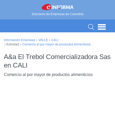
Directorio de Empresas de Colombia
Información Empresas
>
VALLE
>
CALI
| Actividad >
Comercio al por mayor de productos alimenticios
A&a El Trebol Comercializadora Sas
en CALI
Comercio al por mayor de productos alimenticios