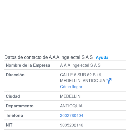
Ayuda
Datos de contacto de A A A Ingelectel S A S
A A A Ingelectel S A S
CALLE 8 SUR 82 B 19,
MEDELLIN, ANTIOQUIA
Cómo llegar
MEDELLIN
ANTIOQUIA
3002780404
9005292146