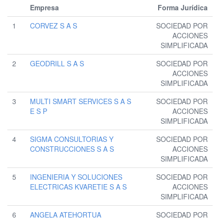
Empresa
Forma Jurídica
1
CORVEZ S A S
SOCIEDAD POR
ACCIONES
SIMPLIFICADA
2
GEODRILL S A S
SOCIEDAD POR
ACCIONES
SIMPLIFICADA
3
MULTI SMART SERVICES S A S
SOCIEDAD POR
E S P
ACCIONES
SIMPLIFICADA
4
SIGMA CONSULTORIAS Y
SOCIEDAD POR
CONSTRUCCIONES S A S
ACCIONES
SIMPLIFICADA
5
INGENIERIA Y SOLUCIONES
SOCIEDAD POR
ELECTRICAS KVARETIE S A S
ACCIONES
SIMPLIFICADA
6
ANGELA ATEHORTUA
SOCIEDAD POR