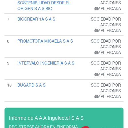
SOSTENIBILIDAD DESDE EL
ACCIONES
ORIGEN S A S BIC
SIMPLIFICADA
7
BIOCREAR 1A S A S
SOCIEDAD POR
ACCIONES
SIMPLIFICADA
8
PROMOTORA MICAELA S A S
SOCIEDAD POR
ACCIONES
SIMPLIFICADA
9
INTERVALO INGENIERIA S A S
SOCIEDAD POR
ACCIONES
SIMPLIFICADA
10
BUGARD S A S
SOCIEDAD POR
ACCIONES
SIMPLIFICADA
Informe de A A A Ingelectel S A S
REGÍSTRESE AHORA EN EINFORMA