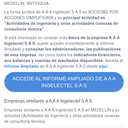
MEDELLIN, ANTIOQUIA.
La forma jurídica de A A A Ingelectel S A S es SOCIEDAD POR
ACCIONES SIMPLIFICADA y su
principal actividad es
"Actividades de ingeniería y otras actividades conexas de
consultoría técnica"
.
Si está interesado en conocer más
datos de la empresa A A A
Ingelectel S A S
, puede acceder inmediatamente al Informe
Ampliado y
consultar los administradores, las publicaciones
de esta empresa
, así como todos los
indicadores financieros,
sus balances y cuentas de resultados disponibles.
Acceda al
Informe Ampliado
de A A A Ingelectel S A S desde
aquí
.
ACCEDE AL INFORME AMPLIADO DE A A A
INGELECTEL S A S
Empresas similares a A A A Ingelectel S A S
Empresas similares a A A A Ingelectel S A S en MEDELLIN y su
actividad (Actividades de ingeniería y otras actividades conexas
de consultoría técnica)