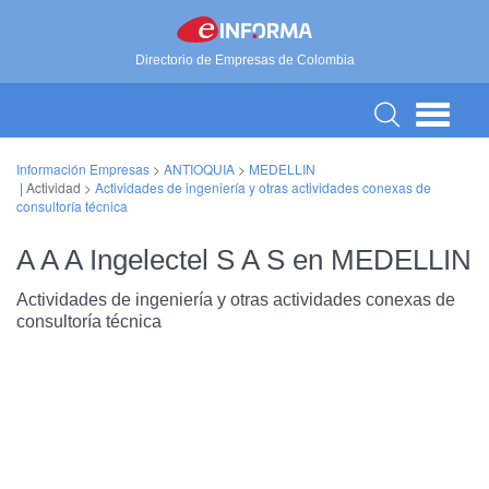
Directorio de Empresas de Colombia
Información Empresas
>
ANTIOQUIA
>
MEDELLIN
| Actividad >
Actividades de ingeniería y otras actividades conexas de
consultoría técnica
A A A Ingelectel S A S en MEDELLIN
Actividades de ingeniería y otras actividades conexas de
consultoría técnica