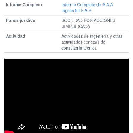
Informe Completo de A A A
Ingelectel S A S
SOCIEDAD POR ACCIONES
SIMPLIFICADA
Actividades de ingeniería y otras
actividades conexas de
consultoría técnica