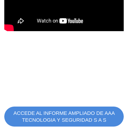
ACCEDE AL INFORME AMPLIADO DE AAA
TECNOLOGIA Y SEGURIDAD S A S