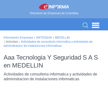
Directorio de Empresas de Colombia
Información Empresas
>
ANTIOQUIA
>
MEDELLIN
| Actividad >
Actividades de consultoria informatica y actividades de
administracion de instalaciones informaticas
Aaa Tecnologia Y Seguridad S A S
en MEDELLIN
Actividades de consultoria informatica y actividades de
administracion de instalaciones informaticas