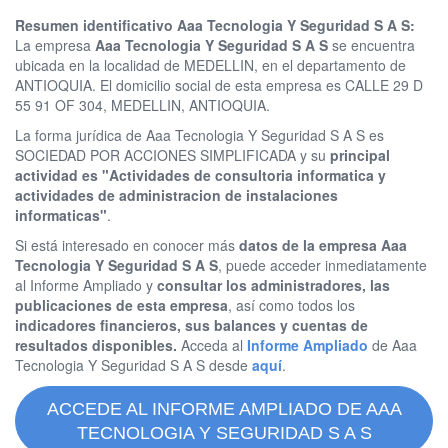
Resumen identificativo Aaa Tecnologia Y Seguridad S A S:
La empresa
Aaa Tecnologia Y Seguridad S A S
se encuentra
ubicada en la localidad de MEDELLIN, en el departamento de
ANTIOQUIA. El domicilio social de esta empresa es CALLE 29 D
55 91 OF 304, MEDELLIN, ANTIOQUIA.
La forma jurídica de Aaa Tecnologia Y Seguridad S A S es
SOCIEDAD POR ACCIONES SIMPLIFICADA y su
principal
actividad es "Actividades de consultoria informatica y
actividades de administracion de instalaciones
informaticas"
.
Si está interesado en conocer más
datos de la empresa Aaa
Tecnologia Y Seguridad S A S
, puede acceder inmediatamente
al Informe Ampliado y
consultar los administradores, las
publicaciones de esta empresa
, así como todos los
indicadores financieros, sus balances y cuentas de
resultados disponibles.
Acceda al
Informe Ampliado
de Aaa
Tecnologia Y Seguridad S A S desde
aquí
.
ACCEDE AL INFORME AMPLIADO DE AAA
TECNOLOGIA Y SEGURIDAD S A S