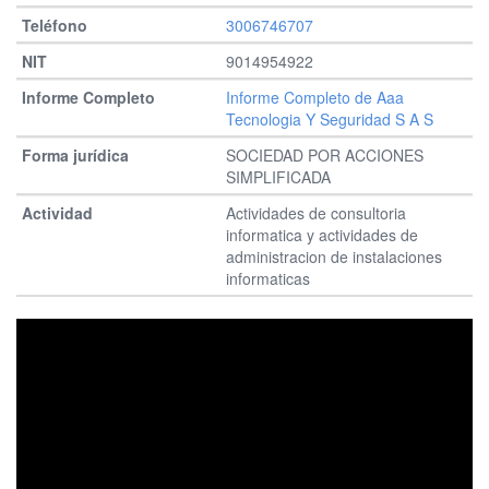
3006746707
9014954922
Informe Completo de Aaa
Tecnologia Y Seguridad S A S
SOCIEDAD POR ACCIONES
SIMPLIFICADA
Actividades de consultoria
informatica y actividades de
administracion de instalaciones
informaticas