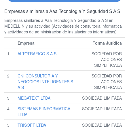
Empresas similares a Aaa Tecnologia Y Seguridad S A S
Empresas similares a Aaa Tecnologia Y Seguridad S A S en
MEDELLIN y su actividad (Actividades de consultoria informatica
y actividades de administracion de instalaciones informaticas)
Empresa
Forma Jurídica
1
ALTOTRAFICO S A S
SOCIEDAD POR
ACCIONES
SIMPLIFICADA
2
CNI CONSULTORIA Y
SOCIEDAD POR
NEGOCIOS INTELIGENTES S
ACCIONES
A S
SIMPLIFICADA
3
MEGATEXT LTDA
SOCIEDAD LIMITADA
4
SISTEMAS E INFORMATICA
SOCIEDAD LIMITADA
LTDA
5
TRISOFT LTDA
SOCIEDAD LIMITADA