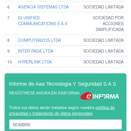
6
AGENCIA SISTEMAS LTDA
SOCIEDAD LIMITADA
7
IG UNIFIED
SOCIEDAD POR
COMMUNICATIONS S A S
ACCIONES
SIMPLIFICADA
8
COMPUTRAZOS LTDA
SOCIEDAD LIMITADA
9
INTER PAGE LTDA
SOCIEDAD LIMITADA
10
HYPERLINK LTDA
SOCIEDAD LIMITADA
Informe de Aaa Tecnologia Y Seguridad S A S
REGÍSTRESE AHORA EN EINFORMA
Todos tus datos serán tratados según nuestra
política de
privacidad y tratamiento de datos personales
.