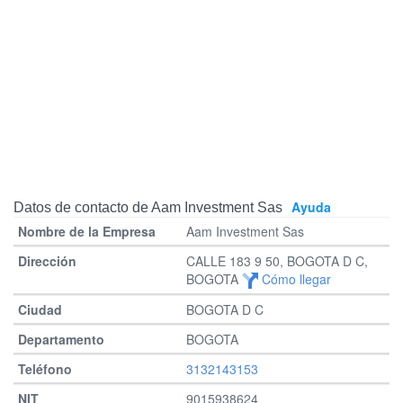
Ayuda
Datos de contacto de Aam Investment Sas
Aam Investment Sas
CALLE 183 9 50, BOGOTA D C,
BOGOTA
Cómo llegar
BOGOTA D C
BOGOTA
3132143153
9015938624