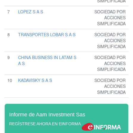
SIMPLIFICADA
7
LOPEZ S A S
SOCIEDAD POR
ACCIONES
SIMPLIFICADA
8
TRANSPORTES LOBAR S A S
SOCIEDAD POR
ACCIONES
SIMPLIFICADA
9
CHINA BUSINESS IN LATAM S
SOCIEDAD POR
A S
ACCIONES
SIMPLIFICADA
10
KADAVISKY S A S
SOCIEDAD POR
ACCIONES
SIMPLIFICADA
Informe de Aam Investment Sas
REGÍSTRESE AHORA EN EINFORMA