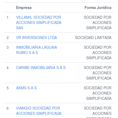
Empresa
Forma Jurídica
1
VILLAMIL SOCIEDAD POR
SOCIEDAD POR
ACCIONES SIMPLIFICADA
ACCIONES
SAS
SIMPLIFICADA
2
VR INVERSIONES LTDA
SOCIEDAD LIMITADA
3
INMOBILIARIA LAGUNA
SOCIEDAD POR
RUBIO S A S
ACCIONES
SIMPLIFICADA
4
CARIBE INMOBILIARIA S A S
SOCIEDAD POR
ACCIONES
SIMPLIFICADA
5
AKMS S A S
SOCIEDAD POR
ACCIONES
SIMPLIFICADA
6
VIANGIO SOCIEDAD POR
SOCIEDAD POR
ACCIONES SIMPLIFICADA
ACCIONES