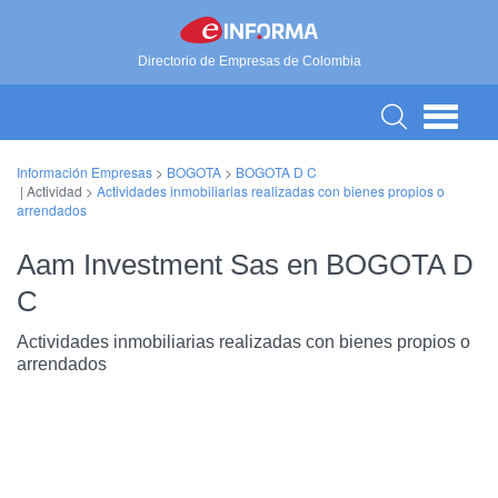
Directorio de Empresas de Colombia
Información Empresas
>
BOGOTA
>
BOGOTA D C
| Actividad >
Actividades inmobiliarias realizadas con bienes propios o
arrendados
Aam Investment Sas en BOGOTA D
C
Actividades inmobiliarias realizadas con bienes propios o
arrendados