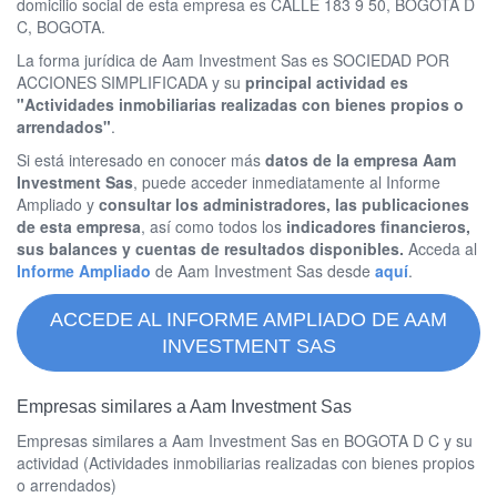
domicilio social de esta empresa es CALLE 183 9 50, BOGOTA D
C, BOGOTA.
La forma jurídica de Aam Investment Sas es SOCIEDAD POR
ACCIONES SIMPLIFICADA y su
principal actividad es
"Actividades inmobiliarias realizadas con bienes propios o
arrendados"
.
Si está interesado en conocer más
datos de la empresa Aam
Investment Sas
, puede acceder inmediatamente al Informe
Ampliado y
consultar los administradores, las publicaciones
de esta empresa
, así como todos los
indicadores financieros,
sus balances y cuentas de resultados disponibles.
Acceda al
Informe Ampliado
de Aam Investment Sas desde
aquí
.
ACCEDE AL INFORME AMPLIADO DE AAM
INVESTMENT SAS
Empresas similares a Aam Investment Sas
Empresas similares a Aam Investment Sas en BOGOTA D C y su
actividad (Actividades inmobiliarias realizadas con bienes propios
o arrendados)