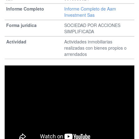
Informe Completo de Aam
Investment Sas
SOCIEDAD POR ACCIONES
SIMPLIFICADA
Actividades inmobiliarias
realizadas con bienes propios o
arrendados