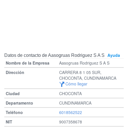
Ayuda
Datos de contacto de Aasogruas Rodriguez S A S
Aasogruas Rodriguez S A S
CARRERA 8 1 05 SUR,
CHOCONTA, CUNDINAMARCA
Cómo llegar
CHOCONTA
CUNDINAMARCA
6018562522
9007358678