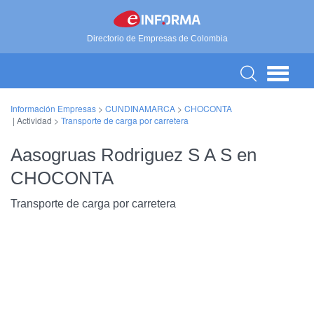
Directorio de Empresas de Colombia
Información Empresas
>
CUNDINAMARCA
>
CHOCONTA
| Actividad >
Transporte de carga por carretera
Aasogruas Rodriguez S A S en
CHOCONTA
Transporte de carga por carretera