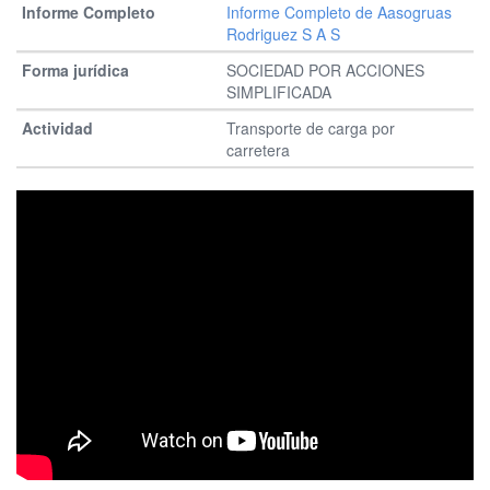
Informe Completo de Aasogruas
Rodriguez S A S
SOCIEDAD POR ACCIONES
SIMPLIFICADA
Transporte de carga por
carretera