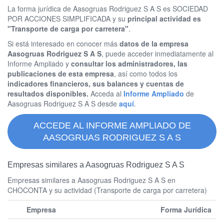
La forma jurídica de Aasogruas Rodriguez S A S es SOCIEDAD
POR ACCIONES SIMPLIFICADA y su
principal actividad es
"Transporte de carga por carretera"
.
Si está interesado en conocer más
datos de la empresa
Aasogruas Rodriguez S A S
, puede acceder inmediatamente al
Informe Ampliado y
consultar los administradores, las
publicaciones de esta empresa
, así como todos los
indicadores financieros, sus balances y cuentas de
resultados disponibles.
Acceda al
Informe Ampliado
de
Aasogruas Rodriguez S A S desde
aquí
.
ACCEDE AL INFORME AMPLIADO DE
AASOGRUAS RODRIGUEZ S A S
Empresas similares a Aasogruas Rodriguez S A S
Empresas similares a Aasogruas Rodriguez S A S en
CHOCONTA y su actividad (Transporte de carga por carretera)
Empresa
Forma Jurídica