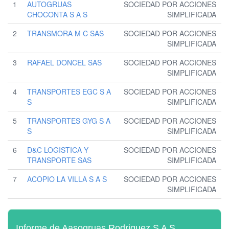
1
AUTOGRUAS
SOCIEDAD POR ACCIONES
CHOCONTA S A S
SIMPLIFICADA
2
TRANSMORA M C SAS
SOCIEDAD POR ACCIONES
SIMPLIFICADA
3
RAFAEL DONCEL SAS
SOCIEDAD POR ACCIONES
SIMPLIFICADA
4
TRANSPORTES EGC S A
SOCIEDAD POR ACCIONES
S
SIMPLIFICADA
5
TRANSPORTES GYG S A
SOCIEDAD POR ACCIONES
S
SIMPLIFICADA
6
D&C LOGISTICA Y
SOCIEDAD POR ACCIONES
TRANSPORTE SAS
SIMPLIFICADA
7
ACOPIO LA VILLA S A S
SOCIEDAD POR ACCIONES
SIMPLIFICADA
Informe de Aasogruas Rodriguez S A S