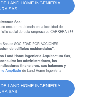
 DE LAND HOME INGENIERIA
URA SAS
itectura Sas:
s
se encuentra ubicada en la localidad de
cilio social de esta empresa es CARRERA 136
ctura Sas es SOCIEDAD POR ACCIONES
ccion de edificios residenciales"
.
esa Land Home Ingenieria Arquitectura Sas
,
y
consultar los administradores, las
indicadores financieros, sus balances y
rme Ampliado
de Land Home Ingenieria
 DE LAND HOME INGENIERIA
URA SAS