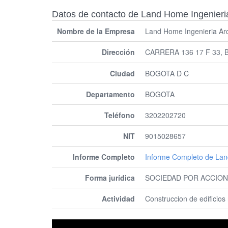
Datos de contacto de Land Home Ingenieria
Nombre de la Empresa
Land Home Ingenieria Arq
Dirección
CARRERA 136 17 F 33,
Ciudad
BOGOTA D C
Departamento
BOGOTA
Teléfono
3202202720
NIT
9015028657
Informe Completo
Informe Completo de Lan
Forma jurídica
SOCIEDAD POR ACCION
Actividad
Construccion de edificios