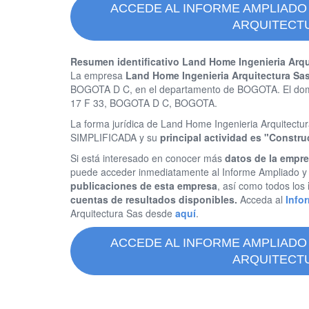
ACCEDE AL INFORME AMPLIADO
ARQUITECT
Resumen identificativo Land Home Ingenieria Arqu
La empresa
Land Home Ingenieria Arquitectura Sa
BOGOTA D C, en el departamento de BOGOTA. El domi
17 F 33, BOGOTA D C, BOGOTA.
La forma jurídica de Land Home Ingenieria Arquite
SIMPLIFICADA y su
principal actividad es "Constru
Si está interesado en conocer más
datos de la empr
puede acceder inmediatamente al Informe Ampliado 
publicaciones de esta empresa
, así como todos los
cuentas de resultados disponibles.
Acceda al
Info
Arquitectura Sas desde
aquí
.
ACCEDE AL INFORME AMPLIADO
ARQUITECT