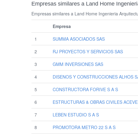
Empresas similares a Land Home Ingenieri
Empresas similares a Land Home Ingenieria Arquitectu
Empresa
1
SUMMA ASOCIADOS SAS
2
RJ PROYECTOS Y SERVICIOS SAS
3
GMM INVERSIONES SAS
4
DISENOS Y CONSTRUCCIONES ALHOS S
5
CONSTRUCTORA FORIVE S A S
6
ESTRUCTURAS & OBRAS CIVILES ACEV
7
LEBEN ESTUDIO S A S
8
PROMOTORA METRO 22 S A S