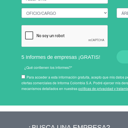
5 Informes de empresas ¡GRATIS!
¿Qué contienen los informes?*
Para acceder a esta información gratuita, acepto que mis datos pe
ofertas comerciales de Informa Colombia S.A. Podré ejercer mis der
mecanismos detallados en nuestras
políticas de privacidad y tratam
¿BUSCA UNA EMPRESA?