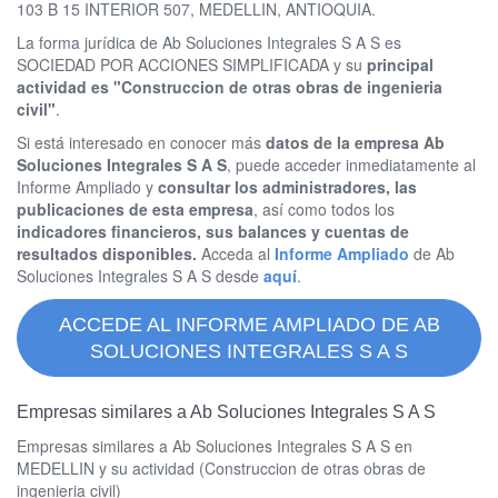
103 B 15 INTERIOR 507, MEDELLIN, ANTIOQUIA.
La forma jurídica de Ab Soluciones Integrales S A S es
SOCIEDAD POR ACCIONES SIMPLIFICADA y su
principal
actividad es "Construccion de otras obras de ingenieria
civil"
.
Si está interesado en conocer más
datos de la empresa Ab
Soluciones Integrales S A S
, puede acceder inmediatamente al
Informe Ampliado y
consultar los administradores, las
publicaciones de esta empresa
, así como todos los
indicadores financieros, sus balances y cuentas de
resultados disponibles.
Acceda al
Informe Ampliado
de Ab
Soluciones Integrales S A S desde
aquí
.
ACCEDE AL INFORME AMPLIADO DE AB
SOLUCIONES INTEGRALES S A S
Empresas similares a Ab Soluciones Integrales S A S
Empresas similares a Ab Soluciones Integrales S A S en
MEDELLIN y su actividad (Construccion de otras obras de
ingenieria civil)