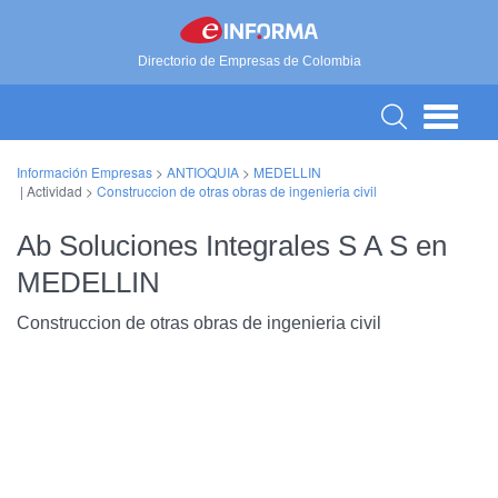
Directorio de Empresas de Colombia
Información Empresas
>
ANTIOQUIA
>
MEDELLIN
| Actividad >
Construccion de otras obras de ingenieria civil
Ab Soluciones Integrales S A S en
MEDELLIN
Construccion de otras obras de ingenieria civil