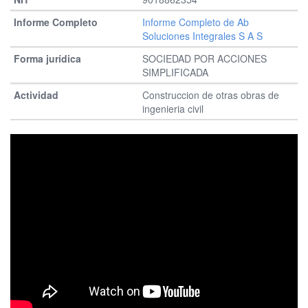
Informe Completo de Ab
Soluciones Integrales S A S
SOCIEDAD POR ACCIONES
SIMPLIFICADA
Construccion de otras obras de
ingenieria civil