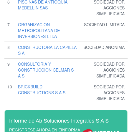
6
PISCINAS DE ANTIOQUIA
SOCIEDAD POR
MEDELLIN SAS
ACCIONES
SIMPLIFICADA
7
ORGANIZACION
SOCIEDAD LIMITADA
METROPOLITANA DE
INVERSIONES LTDA
8
CONSTRUCTORA LA CAPILLA
SOCIEDAD ANONIMA
S A
9
CONSULTORIA Y
SOCIEDAD POR
CONSTRUCCION CELMAR S
ACCIONES
A S
SIMPLIFICADA
10
BRICKBUILD
SOCIEDAD POR
CONSTRUCTIONS S A S
ACCIONES
SIMPLIFICADA
Informe de Ab Soluciones Integrales S A S
REGÍSTRESE AHORA EN EINFORMA