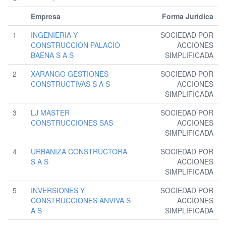
Empresa
Forma Jurídica
1
INGENIERIA Y
SOCIEDAD POR
CONSTRUCCION PALACIO
ACCIONES
BAENA S A S
SIMPLIFICADA
2
XARANGO GESTIONES
SOCIEDAD POR
CONSTRUCTIVAS S A S
ACCIONES
SIMPLIFICADA
3
LJ MASTER
SOCIEDAD POR
CONSTRUCCIONES SAS
ACCIONES
SIMPLIFICADA
4
URBANIZA CONSTRUCTORA
SOCIEDAD POR
S A S
ACCIONES
SIMPLIFICADA
5
INVERSIONES Y
SOCIEDAD POR
CONSTRUCCIONES ANVIVA S
ACCIONES
A S
SIMPLIFICADA