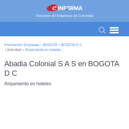
Directorio de Empresas de Colombia
Información Empresas
>
BOGOTA
>
BOGOTA D C
| Actividad >
Alojamiento en hoteles
Abadia Colonial S A S en BOGOTA
D C
Alojamiento en hoteles