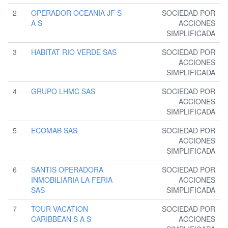
2
OPERADOR OCEANIA JF S
SOCIEDAD POR
A S
ACCIONES
SIMPLIFICADA
3
HABITAT RIO VERDE SAS
SOCIEDAD POR
ACCIONES
SIMPLIFICADA
4
GRUPO LHMC SAS
SOCIEDAD POR
ACCIONES
SIMPLIFICADA
5
ECOMAB SAS
SOCIEDAD POR
ACCIONES
SIMPLIFICADA
6
SANTIS OPERADORA
SOCIEDAD POR
INMOBILIARIA LA FERIA
ACCIONES
SAS
SIMPLIFICADA
7
TOUR VACATION
SOCIEDAD POR
CARIBBEAN S A S
ACCIONES