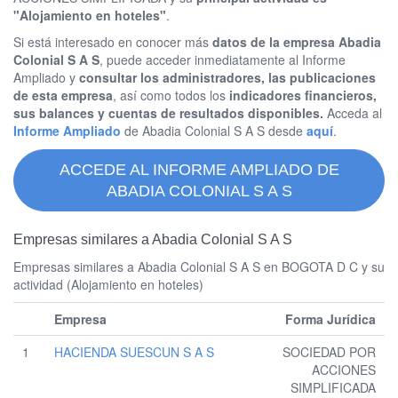
"Alojamiento en hoteles"
.
Si está interesado en conocer más
datos de la empresa Abadia
Colonial S A S
, puede acceder inmediatamente al Informe
Ampliado y
consultar los administradores, las publicaciones
de esta empresa
, así como todos los
indicadores financieros,
sus balances y cuentas de resultados disponibles.
Acceda al
Informe Ampliado
de Abadia Colonial S A S desde
aquí
.
ACCEDE AL INFORME AMPLIADO DE
ABADIA COLONIAL S A S
Empresas similares a Abadia Colonial S A S
Empresas similares a Abadia Colonial S A S en BOGOTA D C y su
actividad (Alojamiento en hoteles)
Empresa
Forma Jurídica
1
HACIENDA SUESCUN S A S
SOCIEDAD POR
ACCIONES
SIMPLIFICADA