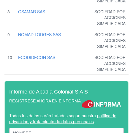
SIMPLIFICADA
8
OSAMAR SAS
SOCIEDAD POR
ACCIONES
SIMPLIFICADA
9
NOMAD LODGES SAS
SOCIEDAD POR
ACCIONES
SIMPLIFICADA
10
ECODIDECON SAS
SOCIEDAD POR
ACCIONES
SIMPLIFICADA
Informe de Abadia Colonial S A S
REGÍSTRESE AHORA EN EINFORMA
Todos tus datos serán tratados según nuestra
política de
privacidad y tratamiento de datos personales
.