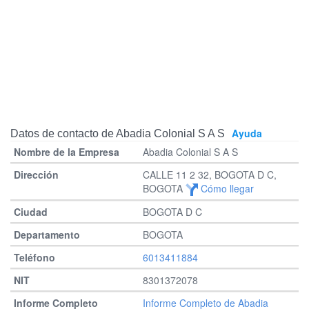
Ayuda
Datos de contacto de Abadia Colonial S A S
Abadia Colonial S A S
CALLE 11 2 32, BOGOTA D C,
BOGOTA
Cómo llegar
BOGOTA D C
BOGOTA
6013411884
8301372078
Informe Completo de Abadia