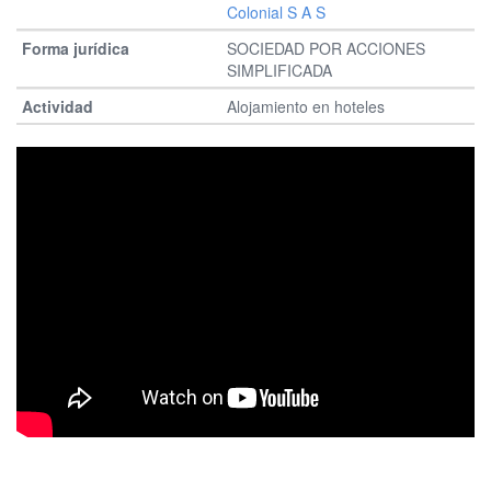
Colonial S A S
SOCIEDAD POR ACCIONES
SIMPLIFICADA
Alojamiento en hoteles