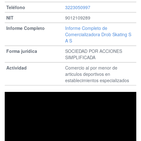
3223050997
9012109289
Informe Completo de
Comercializadora Drob Skating S
A S
SOCIEDAD POR ACCIONES
SIMPLIFICADA
Comercio al por menor de
articulos deportivos en
establecimientos especializados