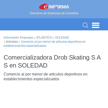
Directorio de Empresas de Colombia
Información Empresas
>
ATLANTICO
>
SOLEDAD
| Actividad >
Comercio al por menor de articulos deportivos en
establecimientos especializados
Comercializadora Drob Skating S A
S en SOLEDAD
Comercio al por menor de articulos deportivos en
establecimientos especializados