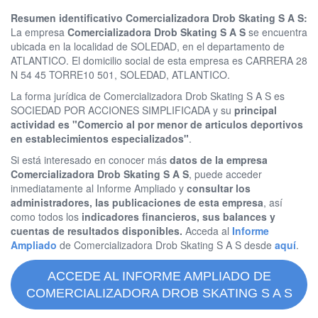
Resumen identificativo Comercializadora Drob Skating S A S:
La empresa
Comercializadora Drob Skating S A S
se encuentra
ubicada en la localidad de SOLEDAD, en el departamento de
ATLANTICO. El domicilio social de esta empresa es CARRERA 28
N 54 45 TORRE10 501, SOLEDAD, ATLANTICO.
La forma jurídica de Comercializadora Drob Skating S A S es
SOCIEDAD POR ACCIONES SIMPLIFICADA y su
principal
actividad es "Comercio al por menor de articulos deportivos
en establecimientos especializados"
.
Si está interesado en conocer más
datos de la empresa
Comercializadora Drob Skating S A S
, puede acceder
inmediatamente al Informe Ampliado y
consultar los
administradores, las publicaciones de esta empresa
, así
como todos los
indicadores financieros, sus balances y
cuentas de resultados disponibles.
Acceda al
Informe
Ampliado
de Comercializadora Drob Skating S A S desde
aquí
.
ACCEDE AL INFORME AMPLIADO DE
COMERCIALIZADORA DROB SKATING S A S