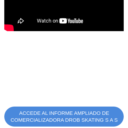
ACCEDE AL INFORME AMPLIADO DE
COMERCIALIZADORA DROB SKATING S A S