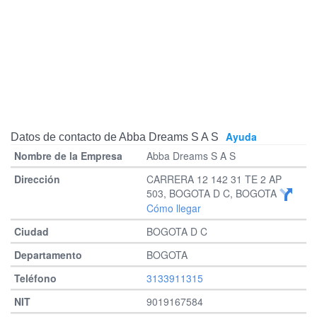
Ayuda
Datos de contacto de Abba Dreams S A S
Abba Dreams S A S
CARRERA 12 142 31 TE 2 AP
503, BOGOTA D C, BOGOTA
Cómo llegar
BOGOTA D C
BOGOTA
3133911315
9019167584