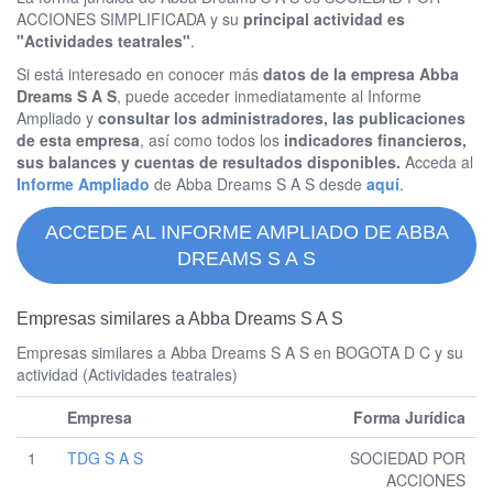
ACCIONES SIMPLIFICADA y su
principal actividad es
"Actividades teatrales"
.
Si está interesado en conocer más
datos de la empresa Abba
Dreams S A S
, puede acceder inmediatamente al Informe
Ampliado y
consultar los administradores, las publicaciones
de esta empresa
, así como todos los
indicadores financieros,
sus balances y cuentas de resultados disponibles.
Acceda al
Informe Ampliado
de Abba Dreams S A S desde
aquí
.
ACCEDE AL INFORME AMPLIADO DE ABBA
DREAMS S A S
Empresas similares a Abba Dreams S A S
Empresas similares a Abba Dreams S A S en BOGOTA D C y su
actividad (Actividades teatrales)
Empresa
Forma Jurídica
1
TDG S A S
SOCIEDAD POR
ACCIONES