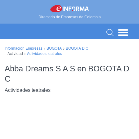
Directorio de Empresas de Colombia
Información Empresas
>
BOGOTA
>
BOGOTA D C
| Actividad >
Actividades teatrales
Abba Dreams S A S en BOGOTA D
C
Actividades teatrales