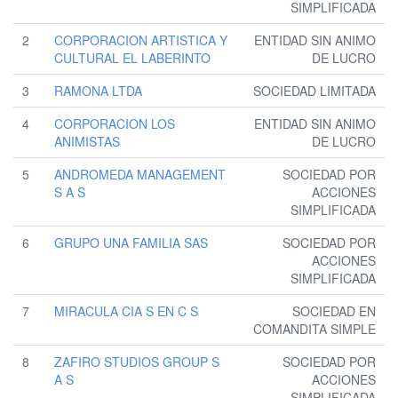
SIMPLIFICADA
2
CORPORACION ARTISTICA Y
ENTIDAD SIN ANIMO
CULTURAL EL LABERINTO
DE LUCRO
3
RAMONA LTDA
SOCIEDAD LIMITADA
4
CORPORACION LOS
ENTIDAD SIN ANIMO
ANIMISTAS
DE LUCRO
5
ANDROMEDA MANAGEMENT
SOCIEDAD POR
S A S
ACCIONES
SIMPLIFICADA
6
GRUPO UNA FAMILIA SAS
SOCIEDAD POR
ACCIONES
SIMPLIFICADA
7
MIRACULA CIA S EN C S
SOCIEDAD EN
COMANDITA SIMPLE
8
ZAFIRO STUDIOS GROUP S
SOCIEDAD POR
A S
ACCIONES
SIMPLIFICADA