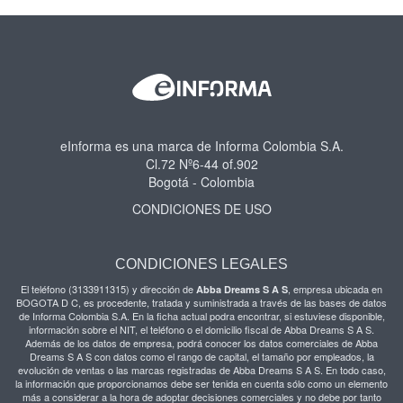
eInforma es una marca de Informa Colombia S.A.
Cl.72 Nº6-44 of.902
Bogotá - Colombia
CONDICIONES DE USO
CONDICIONES LEGALES
El teléfono (3133911315) y dirección de
, empresa ubicada en
Abba Dreams S A S
BOGOTA D C, es procedente, tratada y suministrada a través de las bases de datos
de Informa Colombia S.A. En la ficha actual podra encontrar, si estuviese disponible,
información sobre el NIT, el teléfono o el domicilio fiscal de Abba Dreams S A S.
Además de los datos de empresa, podrá conocer los datos comerciales de Abba
Dreams S A S con datos como el rango de capital, el tamaño por empleados, la
evolución de ventas o las marcas registradas de Abba Dreams S A S. En todo caso,
la información que proporcionamos debe ser tenida en cuenta sólo como un elemento
más a considerar a la hora de adoptar decisiones comerciales y no debe por tanto