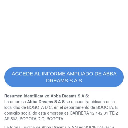
ACCEDE AL INFORME AMPLIADO DE ABBA
DREAMS S A S
Resumen identificativo Abba Dreams S A S:
La empresa
Abba Dreams S A S
se encuentra ubicada en la
localidad de BOGOTA D C, en el departamento de BOGOTA. El
domicilio social de esta empresa es CARRERA 12 142 31 TE 2
AP 503, BOGOTA D C, BOGOTA.
La forma jurídica de Abba Dreams S A S es SOCIEDAD POR