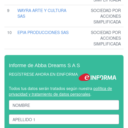
9
WAYRA ARTE Y CULTURA
SOCIEDAD POR
SAS
ACCIONES
SIMPLIFICADA
10
EPIA PRODUCCIONES SAS
SOCIEDAD POR
ACCIONES
SIMPLIFICADA
Informe de Abba Dreams S A S
REGÍSTRESE AHORA EN EINFORMA
Todos tus datos serán tratados según nuestra
política de
privacidad y tratamiento de datos personales
.