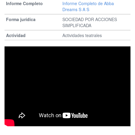
Informe Completo de Abba
Dreams S A S
SOCIEDAD POR ACCIONES
SIMPLIFICADA
Actividades teatrales