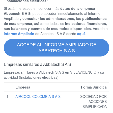
"Instalaciones electricas"
.
Si está interesado en conocer más
datos de la empresa
Abbatech S A S
, puede acceder inmediatamente al Informe
Ampliado y
consultar los administradores, las publicaciones
de esta empresa
, así como todos los
indicadores financieros,
sus balances y cuentas de resultados disponibles.
Acceda al
Informe Ampliado
de Abbatech S A S desde
aquí
.
ACCEDE AL INFORME AMPLIADO DE
ABBATECH S A S
Empresas similares a Abbatech S A S
Empresas similares a Abbatech S A S en VILLAVICENCIO y su
actividad (Instalaciones electricas)
Empresa
Forma Jurídica
1
AIRCOOL COLOMBIA S A S
SOCIEDAD POR
ACCIONES
SIMPLIFICADA