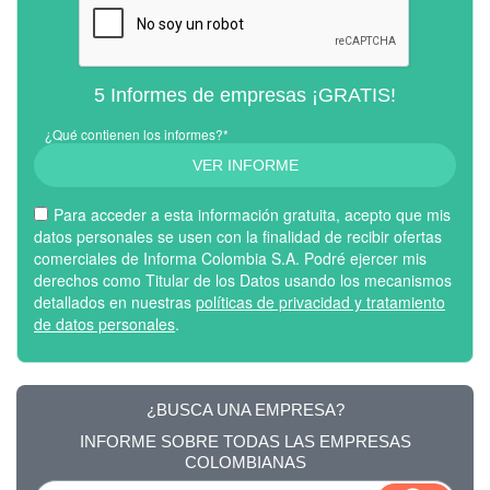
5 Informes de empresas ¡GRATIS!
¿Qué contienen los informes?*
VER INFORME
Para acceder a esta información gratuita, acepto que mis
datos personales se usen con la finalidad de recibir ofertas
comerciales de Informa Colombia S.A. Podré ejercer mis
derechos como Titular de los Datos usando los mecanismos
detallados en nuestras
políticas de privacidad y tratamiento
de datos personales
.
¿BUSCA UNA EMPRESA?
INFORME SOBRE TODAS LAS EMPRESAS
COLOMBIANAS