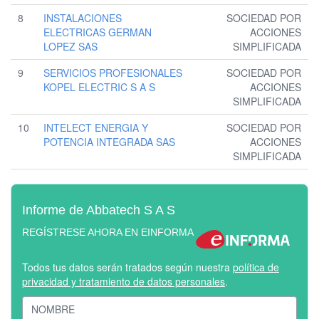
8
INSTALACIONES
SOCIEDAD POR
ELECTRICAS GERMAN
ACCIONES
LOPEZ SAS
SIMPLIFICADA
9
SERVICIOS PROFESIONALES
SOCIEDAD POR
KOPEL ELECTRIC S A S
ACCIONES
SIMPLIFICADA
10
INTELECT ENERGIA Y
SOCIEDAD POR
POTENCIA INTEGRADA SAS
ACCIONES
SIMPLIFICADA
Informe de Abbatech S A S
REGÍSTRESE AHORA EN EINFORMA
Todos tus datos serán tratados según nuestra
política de
privacidad y tratamiento de datos personales
.