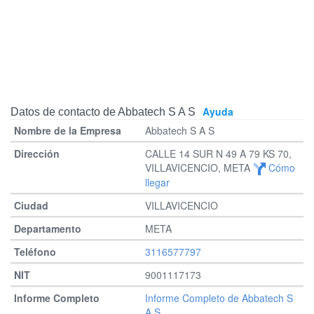
Ayuda
Datos de contacto de Abbatech S A S
Abbatech S A S
CALLE 14 SUR N 49 A 79 KS 70,
VILLAVICENCIO, META
Cómo
llegar
VILLAVICENCIO
META
3116577797
9001117173
Informe Completo de Abbatech S
A S