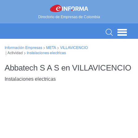
Directorio de Empresas de Colombia
Información Empresas
>
META
>
VILLAVICENCIO
| Actividad >
Instalaciones electricas
Abbatech S A S en VILLAVICENCIO
Instalaciones electricas