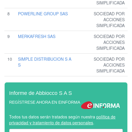
SIMPLIFICADA
8
POWERLINE GROUP SAS
SOCIEDAD POR
ACCIONES
SIMPLIFICADA
9
MERKAFRESH SAS
SOCIEDAD POR
ACCIONES
SIMPLIFICADA
10
SIMPLE DISTRIBUCION S A
SOCIEDAD POR
S
ACCIONES
SIMPLIFICADA
Informe de Abbiocco S A S
REGÍSTRESE AHORA EN EINFORMA
Todos tus datos serán tratados según nuestra
política de
privacidad y tratamiento de datos personales
.