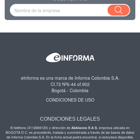
eInforma es una marca de Informa Colombia S.A.
Cl.72 Nº6-44 of.902
Bogotá - Colombia
CONDICIONES DE USO
CONDICIONES LEGALES
El teléfono (3112694120) y dirección de
, empresa ubicada en
Abbiocco S A S
BOGOTA D C, es procedente, tratada y suministrada a través de las bases de datos
de Informa Colombia S.A. En la ficha actual podra encontrar, si estuviese disponible,