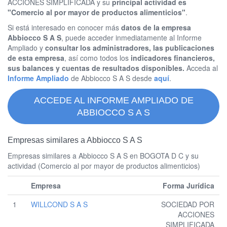
ACCIONES SIMPLIFICADA y su
principal actividad es
"Comercio al por mayor de productos alimenticios"
.
Si está interesado en conocer más
datos de la empresa
Abbiocco S A S
, puede acceder inmediatamente al Informe
Ampliado y
consultar los administradores, las publicaciones
de esta empresa
, así como todos los
indicadores financieros,
sus balances y cuentas de resultados disponibles.
Acceda al
Informe Ampliado
de Abbiocco S A S desde
aquí
.
ACCEDE AL INFORME AMPLIADO DE
ABBIOCCO S A S
Empresas similares a Abbiocco S A S
Empresas similares a Abbiocco S A S en BOGOTA D C y su
actividad (Comercio al por mayor de productos alimenticios)
Empresa
Forma Jurídica
1
WILLCOND S A S
SOCIEDAD POR
ACCIONES
SIMPLIFICADA