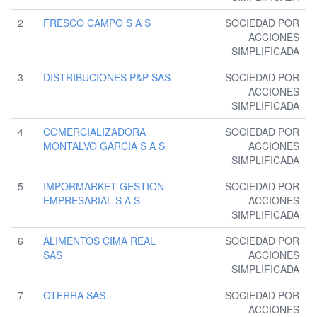
2
FRESCO CAMPO S A S
SOCIEDAD POR
ACCIONES
SIMPLIFICADA
3
DISTRIBUCIONES P&P SAS
SOCIEDAD POR
ACCIONES
SIMPLIFICADA
4
COMERCIALIZADORA
SOCIEDAD POR
MONTALVO GARCIA S A S
ACCIONES
SIMPLIFICADA
5
IMPORMARKET GESTION
SOCIEDAD POR
EMPRESARIAL S A S
ACCIONES
SIMPLIFICADA
6
ALIMENTOS CIMA REAL
SOCIEDAD POR
SAS
ACCIONES
SIMPLIFICADA
7
OTERRA SAS
SOCIEDAD POR
ACCIONES