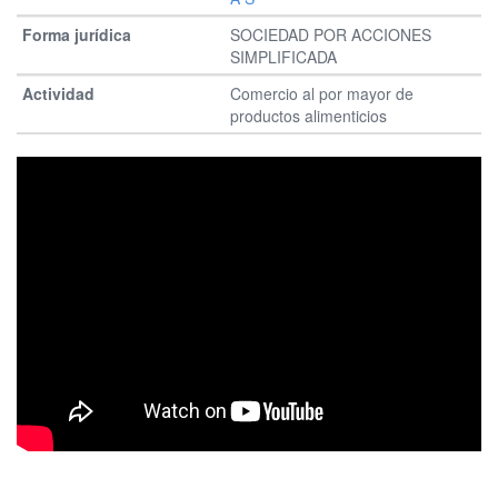
SOCIEDAD POR ACCIONES
SIMPLIFICADA
Comercio al por mayor de
productos alimenticios