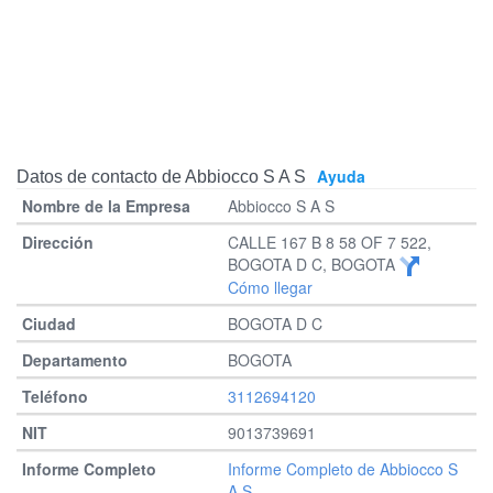
Ayuda
Datos de contacto de Abbiocco S A S
Abbiocco S A S
CALLE 167 B 8 58 OF 7 522,
BOGOTA D C, BOGOTA
Cómo llegar
BOGOTA D C
BOGOTA
3112694120
9013739691
Informe Completo de Abbiocco S
A S