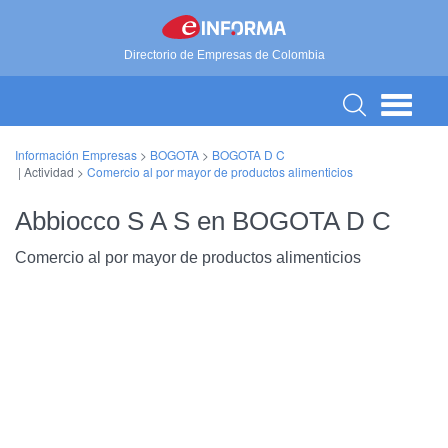
Directorio de Empresas de Colombia
Información Empresas
>
BOGOTA
>
BOGOTA D C
| Actividad >
Comercio al por mayor de productos alimenticios
Abbiocco S A S en BOGOTA D C
Comercio al por mayor de productos alimenticios