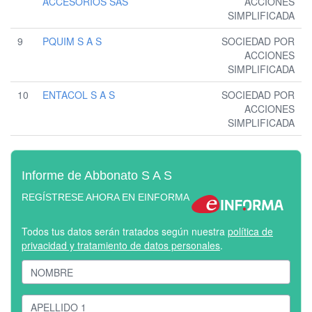
ACCESORIOS SAS
ACCIONES
SIMPLIFICADA
9
PQUIM S A S
SOCIEDAD POR
ACCIONES
SIMPLIFICADA
10
ENTACOL S A S
SOCIEDAD POR
ACCIONES
SIMPLIFICADA
Informe de Abbonato S A S
REGÍSTRESE AHORA EN EINFORMA
Todos tus datos serán tratados según nuestra
política de
privacidad y tratamiento de datos personales
.