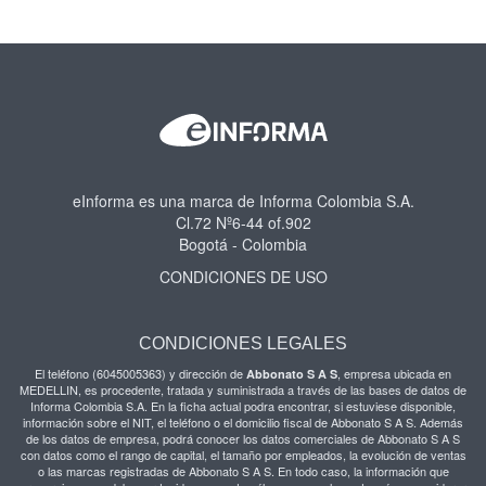
eInforma es una marca de Informa Colombia S.A.
Cl.72 Nº6-44 of.902
Bogotá - Colombia
CONDICIONES DE USO
CONDICIONES LEGALES
El teléfono (6045005363) y dirección de
, empresa ubicada en
Abbonato S A S
MEDELLIN, es procedente, tratada y suministrada a través de las bases de datos de
Informa Colombia S.A. En la ficha actual podra encontrar, si estuviese disponible,
información sobre el NIT, el teléfono o el domicilio fiscal de Abbonato S A S. Además
de los datos de empresa, podrá conocer los datos comerciales de Abbonato S A S
con datos como el rango de capital, el tamaño por empleados, la evolución de ventas
o las marcas registradas de Abbonato S A S. En todo caso, la información que