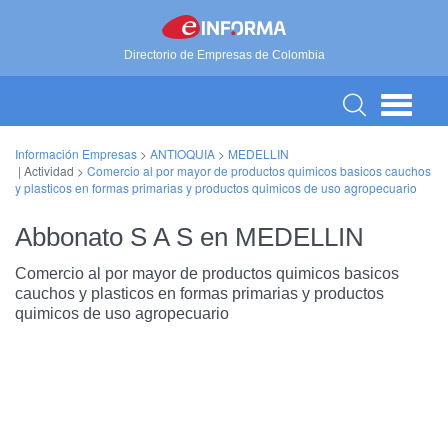
Directorio de Empresas de Colombia
Información Empresas
>
ANTIOQUIA
>
MEDELLIN
| Actividad >
Comercio al por mayor de productos quimicos basicos cauchos
y plasticos en formas primarias y productos quimicos de uso agropecuario
Abbonato S A S en MEDELLIN
Comercio al por mayor de productos quimicos basicos
cauchos y plasticos en formas primarias y productos
quimicos de uso agropecuario