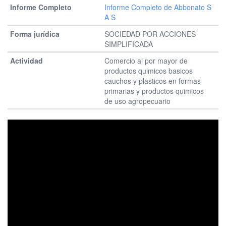
Informe Completo de Abbonato S
A S
SOCIEDAD POR ACCIONES
SIMPLIFICADA
Comercio al por mayor de
productos quimicos basicos
cauchos y plasticos en formas
primarias y productos quimicos
de uso agropecuario