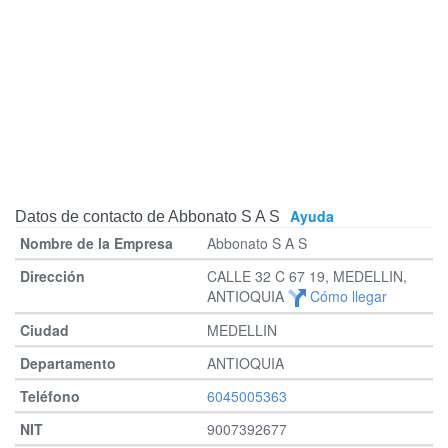
Ayuda
Datos de contacto de Abbonato S A S
Abbonato S A S
CALLE 32 C 67 19, MEDELLIN,
ANTIOQUIA
Cómo llegar
MEDELLIN
ANTIOQUIA
6045005363
9007392677