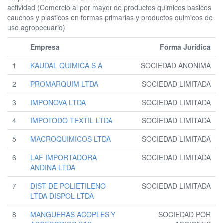
actividad (Comercio al por mayor de productos quimicos basicos
cauchos y plasticos en formas primarias y productos quimicos de
uso agropecuario)
Empresa
Forma Jurídica
1
KAUDAL QUIMICA S A
SOCIEDAD ANONIMA
2
PROMARQUIM LTDA
SOCIEDAD LIMITADA
3
IMPONOVA LTDA
SOCIEDAD LIMITADA
4
IMPOTODO TEXTIL LTDA
SOCIEDAD LIMITADA
5
MACROQUIMICOS LTDA
SOCIEDAD LIMITADA
6
LAF IMPORTADORA
SOCIEDAD LIMITADA
ANDINA LTDA
7
DIST DE POLIETILENO
SOCIEDAD LIMITADA
LTDA DISPOL LTDA
8
MANGUERAS ACOPLES Y
SOCIEDAD POR