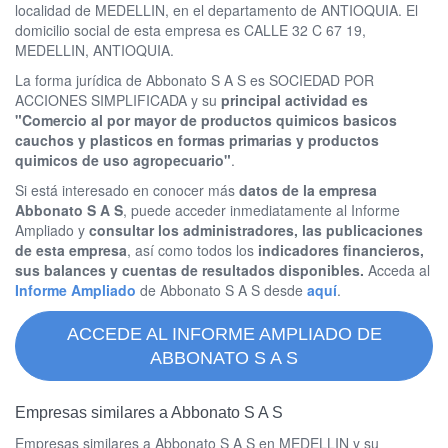
localidad de MEDELLIN, en el departamento de ANTIOQUIA. El
domicilio social de esta empresa es CALLE 32 C 67 19,
MEDELLIN, ANTIOQUIA.
La forma jurídica de Abbonato S A S es SOCIEDAD POR
ACCIONES SIMPLIFICADA y su
principal actividad es
"Comercio al por mayor de productos quimicos basicos
cauchos y plasticos en formas primarias y productos
quimicos de uso agropecuario"
.
Si está interesado en conocer más
datos de la empresa
Abbonato S A S
, puede acceder inmediatamente al Informe
Ampliado y
consultar los administradores, las publicaciones
de esta empresa
, así como todos los
indicadores financieros,
sus balances y cuentas de resultados disponibles.
Acceda al
Informe Ampliado
de Abbonato S A S desde
aquí
.
ACCEDE AL INFORME AMPLIADO DE
ABBONATO S A S
Empresas similares a Abbonato S A S
Empresas similares a Abbonato S A S en MEDELLIN y su