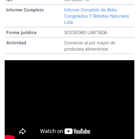
Informe Completo de Abbu
Congelados Y Bebidas Naturales
Ltda
SOCIEDAD LIMITADA
Comercio al por mayor de
productos alimenticios