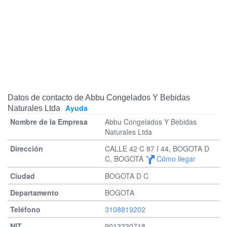
Datos de contacto de Abbu Congelados Y Bebidas
Ayuda
Naturales Ltda
Abbu Congelados Y Bebidas
Naturales Ltda
CALLE 42 C 87 I 44, BOGOTA D
C, BOGOTA
Cómo llegar
BOGOTA D C
BOGOTA
3108819202
9013230718