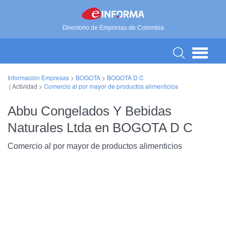
Directorio de Empresas de Colombia
Información Empresas
>
BOGOTA
>
BOGOTA D C
| Actividad >
Comercio al por mayor de productos alimenticios
Abbu Congelados Y Bebidas
Naturales Ltda en BOGOTA D C
Comercio al por mayor de productos alimenticios