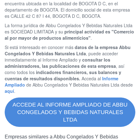
encuentra ubicada en la localidad de BOGOTA D C, en el
departamento de BOGOTA. El domicilio social de esta empresa
es CALLE 42 C 87 I 44, BOGOTA D C, BOGOTA.
La forma jurídica de Abbu Congelados Y Bebidas Naturales Ltda
es SOCIEDAD LIMITADA y su
principal actividad es "Comercio
al por mayor de productos alimenticios"
.
Si está interesado en conocer más
datos de la empresa Abbu
Congelados Y Bebidas Naturales Ltda
, puede acceder
inmediatamente al Informe Ampliado y
consultar los
administradores, las publicaciones de esta empresa
, así
como todos los
indicadores financieros, sus balances y
cuentas de resultados disponibles.
Acceda al
Informe
Ampliado
de Abbu Congelados Y Bebidas Naturales Ltda desde
aquí
.
ACCEDE AL INFORME AMPLIADO DE ABBU
CONGELADOS Y BEBIDAS NATURALES
LTDA
Empresas similares a Abbu Congelados Y Bebidas