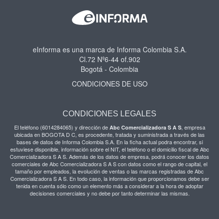
eInforma es una marca de Informa Colombia S.A.
Cl.72 Nº6-44 of.902
Bogotá - Colombia
CONDICIONES DE USO
CONDICIONES LEGALES
El teléfono (6014284065) y dirección de
, empresa
Abc Comercializadora S A S
ubicada en BOGOTA D C, es procedente, tratada y suministrada a través de las
bases de datos de Informa Colombia S.A. En la ficha actual podra encontrar, si
estuviese disponible, información sobre el NIT, el teléfono o el domicilio fiscal de Abc
Comercializadora S A S. Además de los datos de empresa, podrá conocer los datos
comerciales de Abc Comercializadora S A S con datos como el rango de capital, el
tamaño por empleados, la evolución de ventas o las marcas registradas de Abc
Comercializadora S A S. En todo caso, la información que proporcionamos debe ser
tenida en cuenta sólo como un elemento más a considerar a la hora de adoptar
decisiones comerciales y no debe por tanto determinar las mismas.