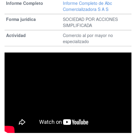
Informe Completo de Abc
Comercializadora S A S
SOCIEDAD POR ACCIONES
SIMPLIFICADA
Comercio al por mayor no
especializado