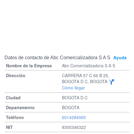
Ayuda
Datos de contacto de Abc Comercializadora S A S
Abc Comercializadora S A S
CARRERA 57 C 66 B 25,
BOGOTA D C, BOGOTA
Cómo llegar
BOGOTA D C
BOGOTA
6014284065
8300346322