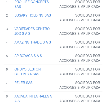
1
PRO LIFE CONCEPTS
SOCIEDAD POR
SAS
ACCIONES SIMPLIFICADA
2
SUSAKY HOLDING SAS
SOCIEDAD POR
ACCIONES SIMPLIFICADA
3
VARIEDADES CENTRO
SOCIEDAD POR
JOD S A S
ACCIONES SIMPLIFICADA
4
AMAZING TRADE S A S
SOCIEDAD POR
ACCIONES SIMPLIFICADA
5
AP BOYACA S A S
SOCIEDAD POR
ACCIONES SIMPLIFICADA
6
GRUPO BESTON
SOCIEDAD POR
COLOMBIA SAS
ACCIONES SIMPLIFICADA
7
PZLER SAS
SOCIEDAD POR
ACCIONES SIMPLIFICADA
8
AAGVEA INTEGRALES S
SOCIEDAD POR
A S
ACCIONES SIMPLIFICADA