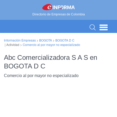
Directorio de Empresas de Colombia
Información Empresas
>
BOGOTA
>
BOGOTA D C
| Actividad >
Comercio al por mayor no especializado
Abc Comercializadora S A S en
BOGOTA D C
Comercio al por mayor no especializado