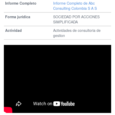
Informe Completo de Abc
Consulting Colombia S A S
SOCIEDAD POR ACCIONES
SIMPLIFICADA
Actividades de consultoria de
gestion