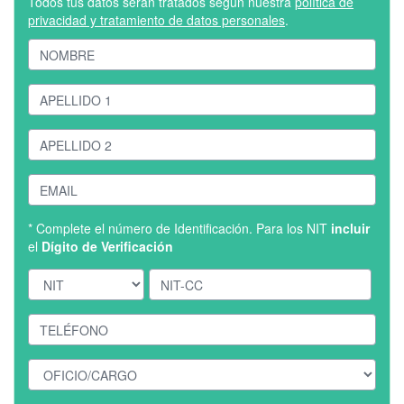
Todos tus datos serán tratados según nuestra
política de
privacidad y tratamiento de datos personales
.
* Complete el número de Identificación. Para los NIT
incluir
el
Dígito de Verificación