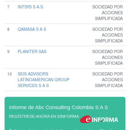
7
INTSYS S A S
SOCIEDAD POR
ACCIONES
SIMPLIFICADA
8
QAMASA S A S
SOCIEDAD POR
ACCIONES
SIMPLIFICADA
9
PLANITER SAS
SOCIEDAD POR
ACCIONES
SIMPLIFICADA
10
SEIS ADVISORS
SOCIEDAD POR
LATINOAMERICAN GROUP
ACCIONES
SERVICES S A S
SIMPLIFICADA
Informe de Abc Consulting Colombia S A S
REGÍSTRESE AHORA EN EINFORMA