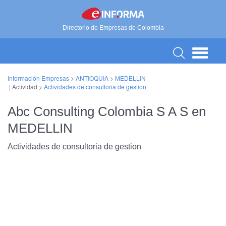
Directorio de Empresas de Colombia
Información Empresas
>
ANTIOQUIA
>
MEDELLIN
| Actividad >
Actividades de consultoria de gestion
Abc Consulting Colombia S A S en
MEDELLIN
Actividades de consultoria de gestion