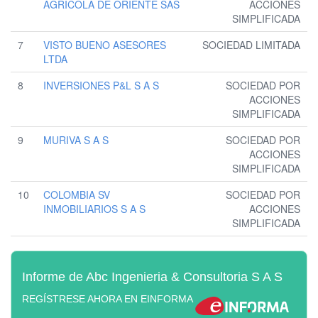
AGRICOLA DE ORIENTE SAS
ACCIONES
SIMPLIFICADA
7
VISTO BUENO ASESORES
SOCIEDAD LIMITADA
LTDA
8
INVERSIONES P&L S A S
SOCIEDAD POR
ACCIONES
SIMPLIFICADA
9
MURIVA S A S
SOCIEDAD POR
ACCIONES
SIMPLIFICADA
10
COLOMBIA SV
SOCIEDAD POR
INMOBILIARIOS S A S
ACCIONES
SIMPLIFICADA
Informe de Abc Ingenieria & Consultoria S A S
REGÍSTRESE AHORA EN EINFORMA