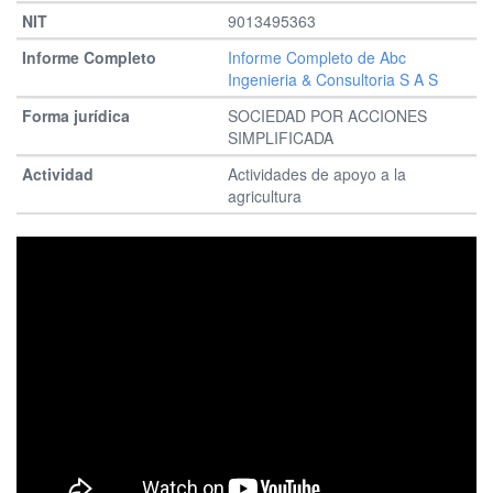
9013495363
Informe Completo de Abc
Ingenieria & Consultoria S A S
SOCIEDAD POR ACCIONES
SIMPLIFICADA
Actividades de apoyo a la
agricultura