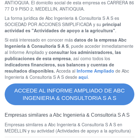
ANTIOQUIA. El domicilio social de esta empresa es CARRERA 86
77 D 9 PISO 2, MEDELLIN, ANTIOQUIA.
La forma jurídica de Abc Ingenieria & Consultoria S A S es
SOCIEDAD POR ACCIONES SIMPLIFICADA y su
principal
actividad es "Actividades de apoyo a la agricultura"
.
Si está interesado en conocer más
datos de la empresa Abc
Ingenieria & Consultoria S A S
, puede acceder inmediatamente
al Informe Ampliado y
consultar los administradores, las
publicaciones de esta empresa
, así como todos los
indicadores financieros, sus balances y cuentas de
resultados disponibles.
Acceda al
Informe Ampliado
de Abc
Ingenieria & Consultoria S A S desde
aquí
.
ACCEDE AL INFORME AMPLIADO DE ABC
INGENIERIA & CONSULTORIA S A S
Empresas similares a Abc Ingenieria & Consultoria S A S
Empresas similares a Abc Ingenieria & Consultoria S A S en
MEDELLIN y su actividad (Actividades de apoyo a la agricultura)