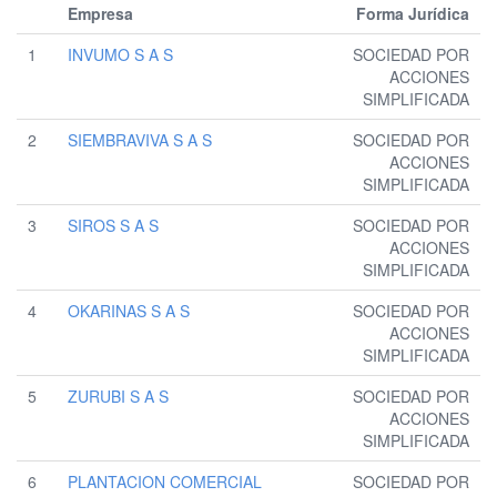
Empresa
Forma Jurídica
1
INVUMO S A S
SOCIEDAD POR
ACCIONES
SIMPLIFICADA
2
SIEMBRAVIVA S A S
SOCIEDAD POR
ACCIONES
SIMPLIFICADA
3
SIROS S A S
SOCIEDAD POR
ACCIONES
SIMPLIFICADA
4
OKARINAS S A S
SOCIEDAD POR
ACCIONES
SIMPLIFICADA
5
ZURUBI S A S
SOCIEDAD POR
ACCIONES
SIMPLIFICADA
6
PLANTACION COMERCIAL
SOCIEDAD POR