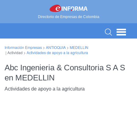
Directorio de Empresas de Colombia
Información Empresas
>
ANTIOQUIA
>
MEDELLIN
| Actividad >
Actividades de apoyo a la agricultura
Abc Ingenieria & Consultoria S A S
en MEDELLIN
Actividades de apoyo a la agricultura