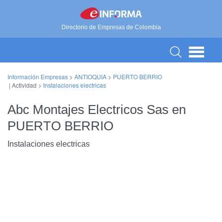
Directorio de Empresas de Colombia
Información Empresas
>
ANTIOQUIA
>
PUERTO BERRIO
| Actividad >
Instalaciones electricas
Abc Montajes Electricos Sas en
PUERTO BERRIO
Instalaciones electricas