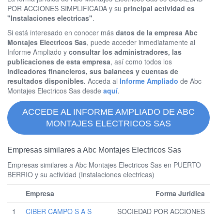
POR ACCIONES SIMPLIFICADA y su
principal actividad es
"Instalaciones electricas"
.
Si está interesado en conocer más
datos de la empresa Abc
Montajes Electricos Sas
, puede acceder inmediatamente al
Informe Ampliado y
consultar los administradores, las
publicaciones de esta empresa
, así como todos los
indicadores financieros, sus balances y cuentas de
resultados disponibles.
Acceda al
Informe Ampliado
de Abc
Montajes Electricos Sas desde
aquí
.
ACCEDE AL INFORME AMPLIADO DE ABC
MONTAJES ELECTRICOS SAS
Empresas similares a Abc Montajes Electricos Sas
Empresas similares a Abc Montajes Electricos Sas en PUERTO
BERRIO y su actividad (Instalaciones electricas)
Empresa
Forma Jurídica
1
CIBER CAMPO S A S
SOCIEDAD POR ACCIONES