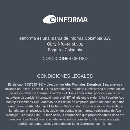
eInforma es una marca de Informa Colombia S.A.
Cl.72 Nº6-44 of.902
Bogotá - Colombia
CONDICIONES DE USO
CONDICIONES LEGALES
El teléfono (3137335494) y dirección de
, empresa
Abc Montajes Electricos Sas
ubicada en PUERTO BERRIO, es procedente, tratada y suministrada a través de las
bases de datos de Informa Colombia S.A. En la ficha actual podra encontrar, si
estuviese disponible, información sobre el NIT, el teléfono o el domicilio fiscal de Abc
Montajes Electricos Sas. Además de los datos de empresa, podrá conocer los datos
comerciales de Abc Montajes Electricos Sas con datos como el rango de capital, el
tamaño por empleados, la evolución de ventas o las marcas registradas de Abc
Montajes Electricos Sas. En todo caso, la información que proporcionamos debe ser
tenida en cuenta sólo como un elemento más a considerar a la hora de adoptar
decisiones comerciales y no debe por tanto determinar las mismas.