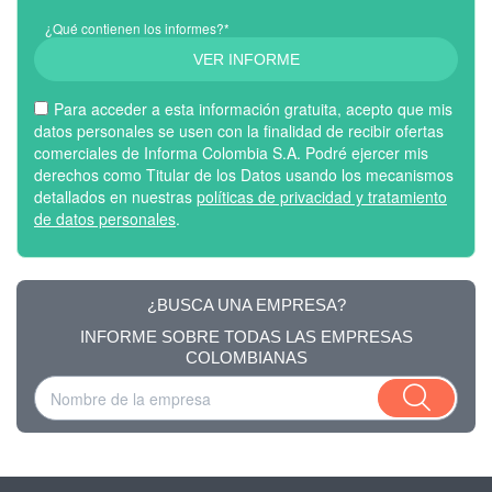
¿Qué contienen los informes?*
VER INFORME
Para acceder a esta información gratuita, acepto que mis
datos personales se usen con la finalidad de recibir ofertas
comerciales de Informa Colombia S.A. Podré ejercer mis
derechos como Titular de los Datos usando los mecanismos
detallados en nuestras
políticas de privacidad y tratamiento
de datos personales
.
¿BUSCA UNA EMPRESA?
INFORME SOBRE TODAS LAS EMPRESAS
COLOMBIANAS