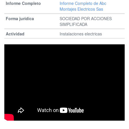
Informe Completo de Abc
Montajes Electricos Sas
SOCIEDAD POR ACCIONES
SIMPLIFICADA
Instalaciones electricas