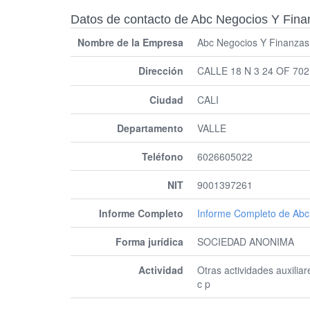
Datos de contacto de Abc Negocios Y Fina
Nombre de la Empresa
Abc Negocios Y Finanzas
Dirección
CALLE 18 N 3 24 OF 702
Ciudad
CALI
Departamento
VALLE
Teléfono
6026605022
NIT
9001397261
Informe Completo
Informe Completo de Abc
Forma jurídica
SOCIEDAD ANONIMA
Actividad
Otras actividades auxiliar
c p