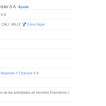
nzas S A
Ayuda
 S A
, CALI, VALLE
Cómo llegar
 Negocios Y Finanzas S A
es de las actividades de servicios financieros n