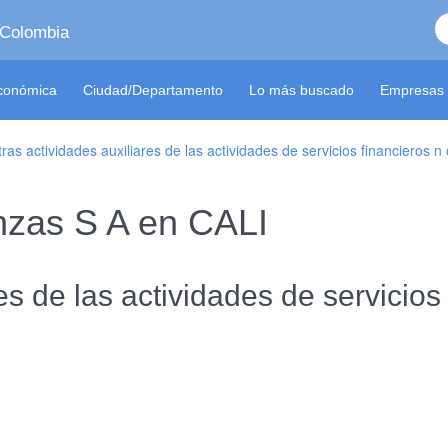
 Colombia
económica
Ciudad/Departamento
Lo más buscado
Empresas 
ras actividades auxiliares de las actividades de servicios financieros n 
nzas S A en CALI
es de las actividades de servicios 