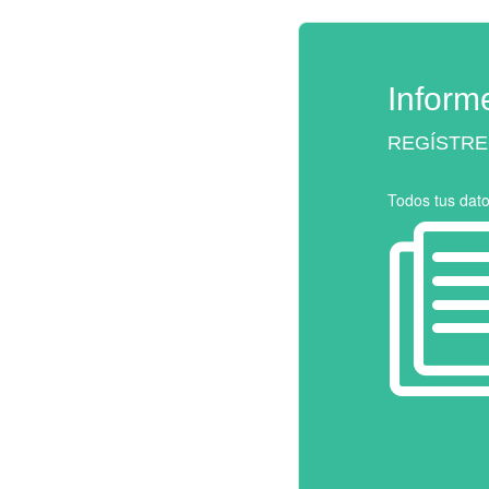
Inform
REGÍSTRE
Todos tus dat