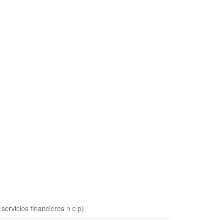
ervicios financieros n c p)