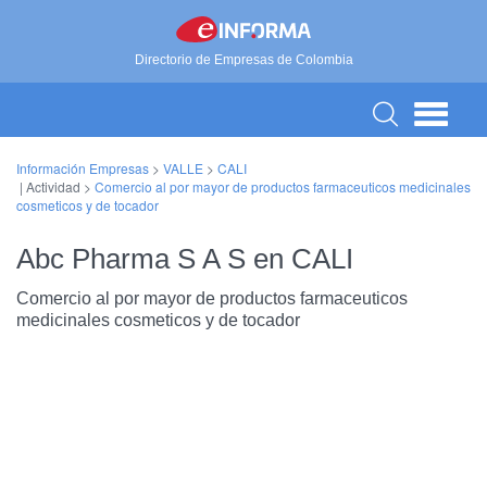
Directorio de Empresas de Colombia
Información Empresas
>
VALLE
>
CALI
| Actividad >
Comercio al por mayor de productos farmaceuticos medicinales
cosmeticos y de tocador
Abc Pharma S A S en CALI
Comercio al por mayor de productos farmaceuticos
medicinales cosmeticos y de tocador