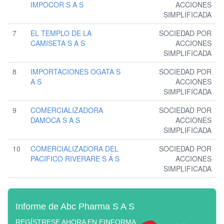
IMPOCOR S A S
ACCIONES
SIMPLIFICADA
7
EL TEMPLO DE LA
SOCIEDAD POR
CAMISETA S A S
ACCIONES
SIMPLIFICADA
8
IMPORTACIONES OGATA S
SOCIEDAD POR
A S
ACCIONES
SIMPLIFICADA
9
COMERCIALIZADORA
SOCIEDAD POR
DAMOCA S A S
ACCIONES
SIMPLIFICADA
10
COMERCIALIZADORA DEL
SOCIEDAD POR
PACIFICO RIVERARE S A S
ACCIONES
SIMPLIFICADA
Informe de Abc Pharma S A S
REGÍSTRESE AHORA EN EINFORMA