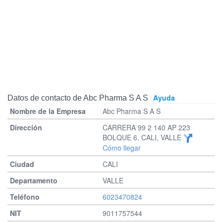
Ayuda
Datos de contacto de Abc Pharma S A S
Abc Pharma S A S
CARRERA 99 2 140 AP 223
BOLQUE 6, CALI, VALLE
Cómo llegar
CALI
VALLE
6023470824
9011757544