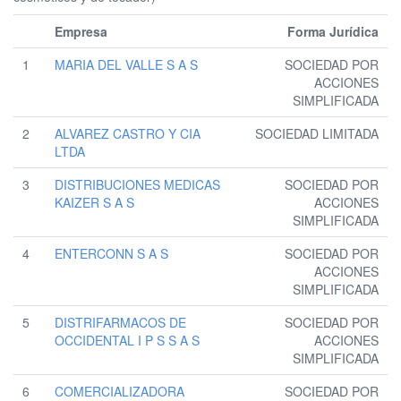
Empresa
Forma Jurídica
1
MARIA DEL VALLE S A S
SOCIEDAD POR
ACCIONES
SIMPLIFICADA
2
ALVAREZ CASTRO Y CIA
SOCIEDAD LIMITADA
LTDA
3
DISTRIBUCIONES MEDICAS
SOCIEDAD POR
KAIZER S A S
ACCIONES
SIMPLIFICADA
4
ENTERCONN S A S
SOCIEDAD POR
ACCIONES
SIMPLIFICADA
5
DISTRIFARMACOS DE
SOCIEDAD POR
OCCIDENTAL I P S S A S
ACCIONES
SIMPLIFICADA
6
COMERCIALIZADORA
SOCIEDAD POR