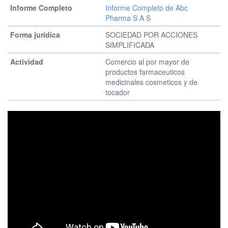
Informe Completo de Abc
Pharma S A S
SOCIEDAD POR ACCIONES
SIMPLIFICADA
Comercio al por mayor de
productos farmaceuticos
medicinales cosmeticos y de
tocador