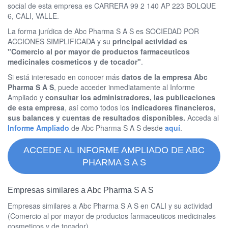
social de esta empresa es CARRERA 99 2 140 AP 223 BOLQUE
6, CALI, VALLE.
La forma jurídica de Abc Pharma S A S es SOCIEDAD POR
ACCIONES SIMPLIFICADA y su
principal actividad es
"Comercio al por mayor de productos farmaceuticos
medicinales cosmeticos y de tocador"
.
Si está interesado en conocer más
datos de la empresa Abc
Pharma S A S
, puede acceder inmediatamente al Informe
Ampliado y
consultar los administradores, las publicaciones
de esta empresa
, así como todos los
indicadores financieros,
sus balances y cuentas de resultados disponibles.
Acceda al
Informe Ampliado
de Abc Pharma S A S desde
aquí
.
ACCEDE AL INFORME AMPLIADO DE ABC
PHARMA S A S
Empresas similares a Abc Pharma S A S
Empresas similares a Abc Pharma S A S en CALI y su actividad
(Comercio al por mayor de productos farmaceuticos medicinales
cosmeticos y de tocador)