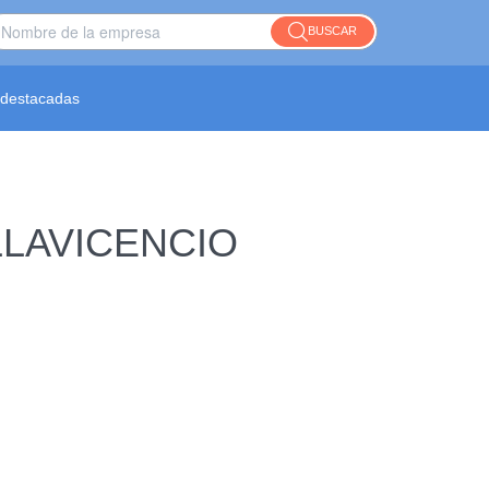
BUSCAR
destacadas
VILLAVICENCIO