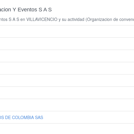
cion Y Eventos S A S
tos S A S en VILLAVICENCIO y su actividad (Organizacion de convenc
OS DE COLOMBIA SAS