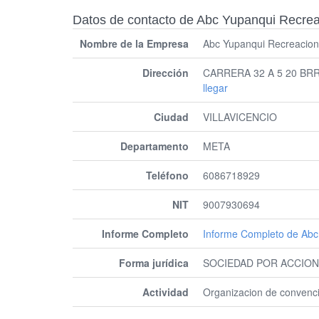
Datos de contacto de Abc Yupanqui Recrea
Nombre de la Empresa
Abc Yupanqui Recreacion
Dirección
CARRERA 32 A 5 20 BR
llegar
Ciudad
VILLAVICENCIO
Departamento
META
Teléfono
6086718929
NIT
9007930694
Informe Completo
Informe Completo de Abc
Forma jurídica
SOCIEDAD POR ACCION
Actividad
Organizacion de convenc