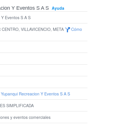
cion Y Eventos S A S
Ayuda
 Y Eventos S A S
R CENTRO, VILLAVICENCIO, META
Cómo
 Yupanqui Recreacion Y Eventos S A S
ES SIMPLIFICADA
iones y eventos comerciales