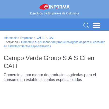
Directorio de Empresas de Colombia
Información Empresas
>
VALLE
>
CALI
| Actividad >
Comercio al por menor de productos agricolas para el consumo
en establecimientos especializados
Campo Verde Group S A S Ci en
CALI
Comercio al por menor de productos agricolas para el
consumo en establecimientos especializados