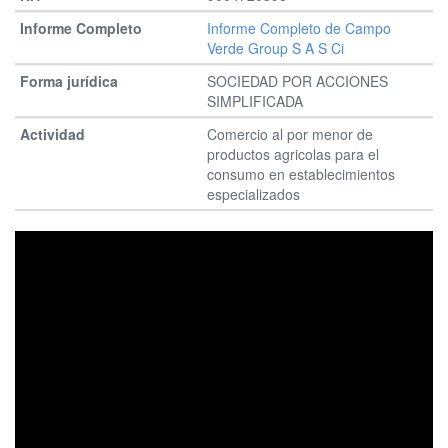
Informe Completo de Campo
Verde Group S A S Ci
SOCIEDAD POR ACCIONES
SIMPLIFICADA
Comercio al por menor de
productos agricolas para el
consumo en establecimientos
especializados