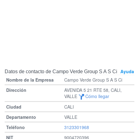
Ayuda
Datos de contacto de Campo Verde Group S A S Ci
Campo Verde Group S A S Ci
AVENIDA 5 21 RTE 58, CALI,
VALLE
Cómo llegar
CALI
VALLE
3123301968
9004720396