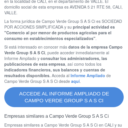
en la localidad de CALI, en el departamento de VALLE. El
domicilio social de esta empresa es AVENIDA 5 21 RTE 58, CALI,
VALLE.
La forma jurídica de Campo Verde Group S A S Ci es SOCIEDAD
POR ACCIONES SIMPLIFICADA y su
principal actividad es
"Comercio al por menor de productos agricolas para el
consumo en establecimientos especializados"
.
Si está interesado en conocer más
datos de la empresa Campo
Verde Group S A S Ci
, puede acceder inmediatamente al
Informe Ampliado y
consultar los administradores, las
publicaciones de esta empresa
, así como todos los
indicadores financieros, sus balances y cuentas de
resultados disponibles.
Acceda al
Informe Ampliado
de
Campo Verde Group S A S Ci desde
aquí
.
ACCEDE AL INFORME AMPLIADO DE
CAMPO VERDE GROUP S A S CI
Empresas similares a Campo Verde Group S A S Ci
Empresas similares a Campo Verde Group S A S Ci en CALI y su