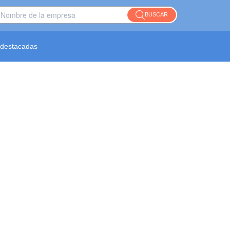
BUSCAR
destacadas