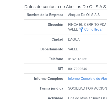
Datos de contacto de Abejitas De Oli S A S
Nombre de la Empresa
Abejitas De Oli S A S
Dirección
FINCA EL CERRITO VDA
VALLE
Cómo llegar
Ciudad
DAGUA
Departamento
VALLE
Teléfono
3162345752
NIT
9017929640
Informe Completo
Informe Completo de Abej
Forma jurídica
SOCIEDAD POR ACCION
Actividad
Cria de otros animales n 