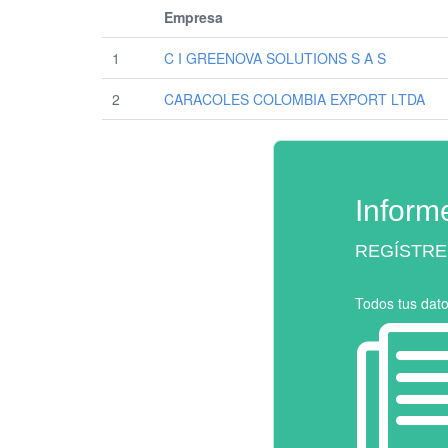
Empresa
1
C I GREENOVA SOLUTIONS S A S
2
CARACOLES COLOMBIA EXPORT LTDA
Inform
REGÍSTRE
Todos tus dat