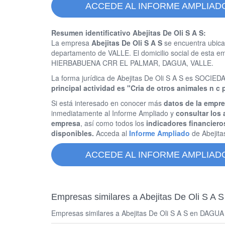
ACCEDE AL INFORME AMPLIADO 
Resumen identificativo Abejitas De Oli S A S:
La empresa
Abejitas De Oli S A S
se encuentra ubica
departamento de VALLE. El domicilio social de est
HIERBABUENA CRR EL PALMAR, DAGUA, VALLE.
La forma jurídica de Abejitas De Oli S A S es SOC
principal actividad es "Cria de otros animales n c 
Si está interesado en conocer más
datos de la empre
inmediatamente al Informe Ampliado y
consultar los 
empresa
, así como todos los
indicadores financiero
disponibles.
Acceda al
Informe Ampliado
de Abejita
ACCEDE AL INFORME AMPLIADO 
Empresas similares a Abejitas De Oli S A S
Empresas similares a Abejitas De Oli S A S en DAGUA y