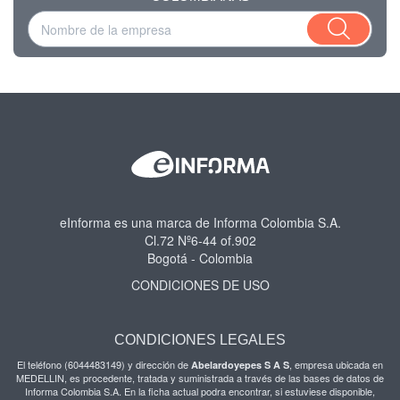
eInforma es una marca de Informa Colombia S.A.
Cl.72 Nº6-44 of.902
Bogotá - Colombia
CONDICIONES DE USO
CONDICIONES LEGALES
El teléfono (6044483149) y dirección de
, empresa ubicada en
Abelardoyepes S A S
MEDELLIN, es procedente, tratada y suministrada a través de las bases de datos de
Informa Colombia S.A. En la ficha actual podra encontrar, si estuviese disponible,