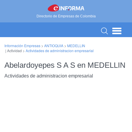
Directorio de Empresas de Colombia
Información Empresas
>
ANTIOQUIA
>
MEDELLIN
| Actividad >
Actividades de administracion empresarial
Abelardoyepes S A S en MEDELLIN
Actividades de administracion empresarial