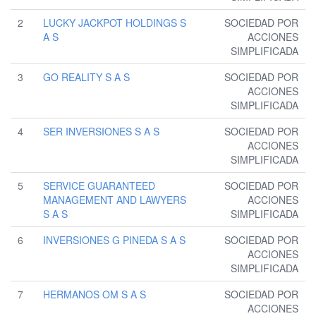
2
LUCKY JACKPOT HOLDINGS S
SOCIEDAD POR
A S
ACCIONES
SIMPLIFICADA
3
GO REALITY S A S
SOCIEDAD POR
ACCIONES
SIMPLIFICADA
4
SER INVERSIONES S A S
SOCIEDAD POR
ACCIONES
SIMPLIFICADA
5
SERVICE GUARANTEED
SOCIEDAD POR
MANAGEMENT AND LAWYERS
ACCIONES
S A S
SIMPLIFICADA
6
INVERSIONES G PINEDA S A S
SOCIEDAD POR
ACCIONES
SIMPLIFICADA
7
HERMANOS OM S A S
SOCIEDAD POR
ACCIONES