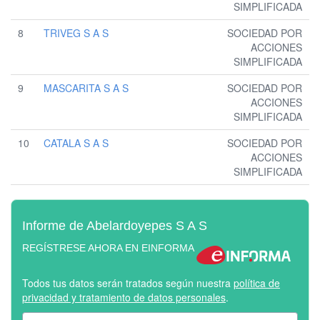
SIMPLIFICADA
8
TRIVEG S A S
SOCIEDAD POR
ACCIONES
SIMPLIFICADA
9
MASCARITA S A S
SOCIEDAD POR
ACCIONES
SIMPLIFICADA
10
CATALA S A S
SOCIEDAD POR
ACCIONES
SIMPLIFICADA
Informe de Abelardoyepes S A S
REGÍSTRESE AHORA EN EINFORMA
Todos tus datos serán tratados según nuestra
política de
privacidad y tratamiento de datos personales
.