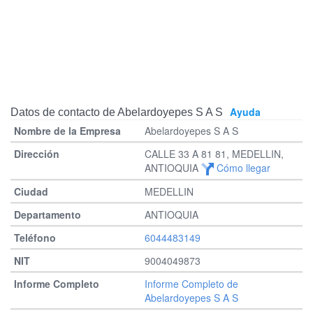
Ayuda
Datos de contacto de Abelardoyepes S A S
Abelardoyepes S A S
CALLE 33 A 81 81, MEDELLIN,
ANTIOQUIA
Cómo llegar
MEDELLIN
ANTIOQUIA
6044483149
9004049873
Informe Completo de
Abelardoyepes S A S