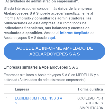
"Actividades de administracion empresarial"
.
Si está interesado en conocer más
datos de la empresa
Abelardoyepes S A S
, puede acceder inmediatamente al
Informe Ampliado y
consultar los administradores, las
publicaciones de esta empresa
, así como todos los
indicadores financieros, sus balances y cuentas de
resultados disponibles.
Acceda al
Informe Ampliado
de
Abelardoyepes S A S desde
aquí
.
ACCEDE AL INFORME AMPLIADO DE
ABELARDOYEPES S A S
Empresas similares a Abelardoyepes S A S
Empresas similares a Abelardoyepes S A S en MEDELLIN y su
actividad (Actividades de administracion empresarial)
Empresa
Forma Jurídica
1
EQUILIBRIUM HOLDINGS S A
SOCIEDAD POR
S
ACCIONES
SIMPLIFICADA