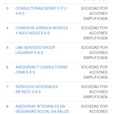
3
CONSULTORIAS SERVIC E P C
SOCIEDAD POR
S A S
ACCIONES
SIMPLIFICADA
4
CONEXION JURIDICA MONTES
SOCIEDAD POR
Y ASOCIADOS S A S
ACCIONES
SIMPLIFICADA
5
LAW SERVICES GROUP
SOCIEDAD POR
LSGGROP S A S
ACCIONES
SIMPLIFICADA
6
ASESORIAS Y CONSULTORIAS
SOCIEDAD POR
ORVA S A S
ACCIONES
SIMPLIFICADA
7
SERVICIOS INTEGRALES
SOCIEDAD POR
INFINITO S A S
ACCIONES
SIMPLIFICADA
8
ASESORIAS INTEGRALES EN
SOCIEDAD POR
SEGURIDAD SOCIAL EN SALUD
ACCIONES