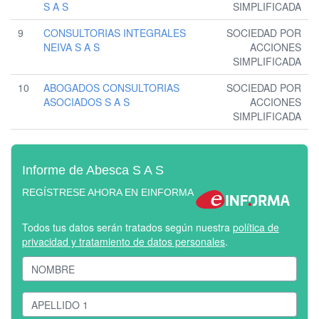
S A S
SIMPLIFICADA
9
CONSULTORIAS INTEGRALES
SOCIEDAD POR
NEIVA S A S
ACCIONES
SIMPLIFICADA
10
ABOGADOS CONSULTORIAS
SOCIEDAD POR
ASOCIADOS S A S
ACCIONES
SIMPLIFICADA
Informe de Abesca S A S
REGÍSTRESE AHORA EN EINFORMA
Todos tus datos serán tratados según nuestra
política de
privacidad y tratamiento de datos personales
.