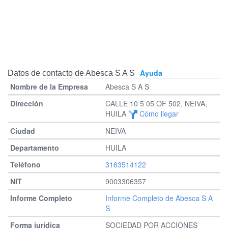
Ayuda
Datos de contacto de Abesca S A S
Abesca S A S
CALLE 10 5 05 OF 502, NEIVA,
HUILA
Cómo llegar
NEIVA
HUILA
3163514122
9003306357
Informe Completo de Abesca S A
S
SOCIEDAD POR ACCIONES