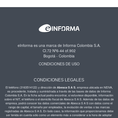
eInforma es una marca de Informa Colombia S.A.
Cl.72 Nº6-44 of.902
Bogotá - Colombia
CONDICIONES DE USO
CONDICIONES LEGALES
El teléfono (3163514122) y dirección de
, empresa ubicada en NEIVA,
Abesca S A S
es procedente, tratada y suministrada a través de las bases de datos de Informa
Colombia S.A. En la ficha actual podra encontrar, si estuviese disponible, información
sobre el NIT, el teléfono o el domicilio fiscal de Abesca S A S. Además de los datos de
empresa, podrá conocer los datos comerciales de Abesca S A S con datos como el
rango de capital, el tamaño por empleados, la evolución de ventas o las marcas
registradas de Abesca S A S. En todo caso, la información que proporcionamos debe
ser tenida en cuenta sólo como un elemento más a considerar a la hora de adoptar