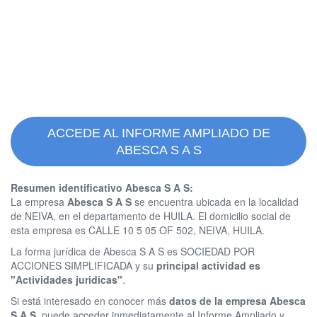
ACCEDE AL INFORME AMPLIADO DE
ABESCA S A S
Resumen identificativo Abesca S A S:
La empresa
Abesca S A S
se encuentra ubicada en la localidad
de NEIVA, en el departamento de HUILA. El domicilio social de
esta empresa es CALLE 10 5 05 OF 502, NEIVA, HUILA.
La forma jurídica de Abesca S A S es SOCIEDAD POR
ACCIONES SIMPLIFICADA y su
principal actividad es
"Actividades juridicas"
.
Si está interesado en conocer más
datos de la empresa Abesca
S A S
, puede acceder inmediatamente al Informe Ampliado y