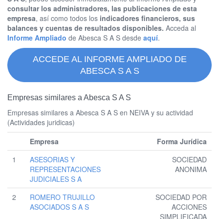
consultar los administradores, las publicaciones de esta
empresa
, así como todos los
indicadores financieros, sus
balances y cuentas de resultados disponibles.
Acceda al
Informe Ampliado
de Abesca S A S desde
aquí
.
ACCEDE AL INFORME AMPLIADO DE
ABESCA S A S
Empresas similares a Abesca S A S
Empresas similares a Abesca S A S en NEIVA y su actividad
(Actividades juridicas)
Empresa
Forma Jurídica
1
ASESORIAS Y
SOCIEDAD
REPRESENTACIONES
ANONIMA
JUDICIALES S A
2
ROMERO TRUJILLO
SOCIEDAD POR
ASOCIADOS S A S
ACCIONES
SIMPLIFICADA