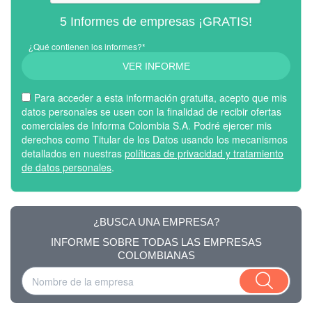
5 Informes de empresas ¡GRATIS!
¿Qué contienen los informes?*
VER INFORME
Para acceder a esta información gratuita, acepto que mis
datos personales se usen con la finalidad de recibir ofertas
comerciales de Informa Colombia S.A. Podré ejercer mis
derechos como Titular de los Datos usando los mecanismos
detallados en nuestras
políticas de privacidad y tratamiento
de datos personales
.
¿BUSCA UNA EMPRESA?
INFORME SOBRE TODAS LAS EMPRESAS
COLOMBIANAS