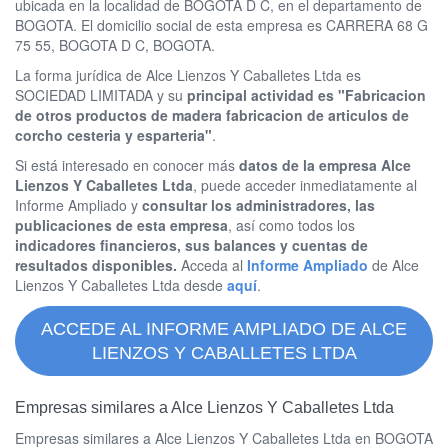
ubicada en la localidad de BOGOTA D C, en el departamento de
BOGOTA. El domicilio social de esta empresa es CARRERA 68 G
75 55, BOGOTA D C, BOGOTA.
La forma jurídica de Alce Lienzos Y Caballetes Ltda es
SOCIEDAD LIMITADA y su
principal actividad es "Fabricacion
de otros productos de madera fabricacion de articulos de
corcho cesteria y esparteria"
.
Si está interesado en conocer más
datos de la empresa Alce
Lienzos Y Caballetes Ltda
, puede acceder inmediatamente al
Informe Ampliado y
consultar los administradores, las
publicaciones de esta empresa
, así como todos los
indicadores financieros, sus balances y cuentas de
resultados disponibles.
Acceda al
Informe Ampliado
de Alce
Lienzos Y Caballetes Ltda desde
aquí
.
ACCEDE AL INFORME AMPLIADO DE ALCE
LIENZOS Y CABALLETES LTDA
Empresas similares a Alce Lienzos Y Caballetes Ltda
Empresas similares a Alce Lienzos Y Caballetes Ltda en BOGOTA