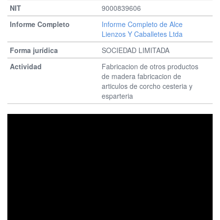
9000839606
Informe Completo de Alce
Lienzos Y Caballetes Ltda
SOCIEDAD LIMITADA
Fabricacion de otros productos
de madera fabricacion de
articulos de corcho cesteria y
esparteria