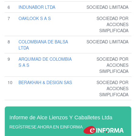
6
INDUNABOR LTDA
SOCIEDAD LIMITADA
7
OAKLOOK S A S
SOCIEDAD POR
ACCIONES
SIMPLIFICADA
8
COLOMBIANA DE BALSA
SOCIEDAD LIMITADA
LTDA
9
ARQUIMAD DE COLOMBIA
SOCIEDAD POR
S A S
ACCIONES
SIMPLIFICADA
10
BERAKHAH & DESIGN SAS
SOCIEDAD POR
ACCIONES
SIMPLIFICADA
Informe de Alce Lienzos Y Caballetes Ltda
REGÍSTRESE AHORA EN EINFORMA