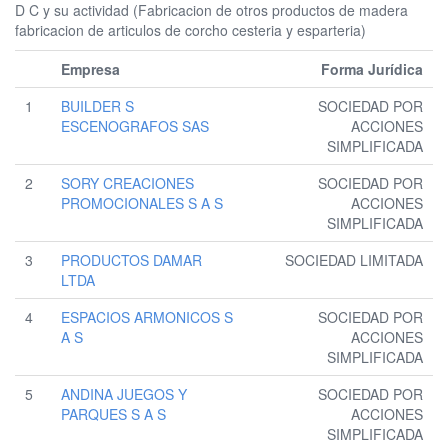
D C y su actividad (Fabricacion de otros productos de madera
fabricacion de articulos de corcho cesteria y esparteria)
Empresa
Forma Jurídica
1
BUILDER S
SOCIEDAD POR
ESCENOGRAFOS SAS
ACCIONES
SIMPLIFICADA
2
SORY CREACIONES
SOCIEDAD POR
PROMOCIONALES S A S
ACCIONES
SIMPLIFICADA
3
PRODUCTOS DAMAR
SOCIEDAD LIMITADA
LTDA
4
ESPACIOS ARMONICOS S
SOCIEDAD POR
A S
ACCIONES
SIMPLIFICADA
5
ANDINA JUEGOS Y
SOCIEDAD POR
PARQUES S A S
ACCIONES
SIMPLIFICADA