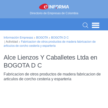
Directorio de Empresas de Colombia
Información Empresas
>
BOGOTA
>
BOGOTA D C
| Actividad >
Fabricacion de otros productos de madera fabricacion de
articulos de corcho cesteria y esparteria
Alce Lienzos Y Caballetes Ltda en
BOGOTA D C
Fabricacion de otros productos de madera fabricacion de
articulos de corcho cesteria y esparteria