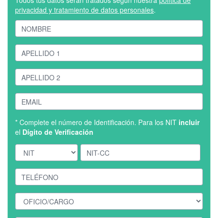
Todos tus datos serán tratados según nuestra
política de
privacidad y tratamiento de datos personales
.
* Complete el número de Identificación. Para los NIT
incluir
el
Dígito de Verificación