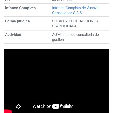
Informe Completo de Alianza
Consultorias S A S
SOCIEDAD POR ACCIONES
SIMPLIFICADA
Actividades de consultoria de
gestion