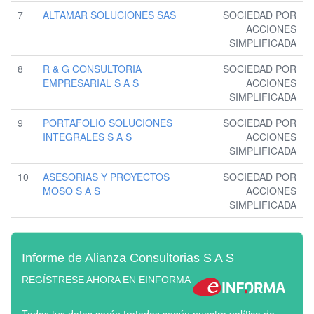
7
ALTAMAR SOLUCIONES SAS
SOCIEDAD POR
ACCIONES
SIMPLIFICADA
8
R & G CONSULTORIA
SOCIEDAD POR
EMPRESARIAL S A S
ACCIONES
SIMPLIFICADA
9
PORTAFOLIO SOLUCIONES
SOCIEDAD POR
INTEGRALES S A S
ACCIONES
SIMPLIFICADA
10
ASESORIAS Y PROYECTOS
SOCIEDAD POR
MOSO S A S
ACCIONES
SIMPLIFICADA
Informe de Alianza Consultorias S A S
REGÍSTRESE AHORA EN EINFORMA