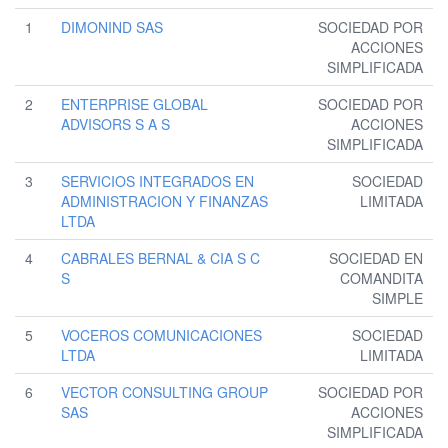
1
DIMONIND SAS
SOCIEDAD POR
ACCIONES
SIMPLIFICADA
2
ENTERPRISE GLOBAL
SOCIEDAD POR
ADVISORS S A S
ACCIONES
SIMPLIFICADA
3
SERVICIOS INTEGRADOS EN
SOCIEDAD
ADMINISTRACION Y FINANZAS
LIMITADA
LTDA
4
CABRALES BERNAL & CIA S C
SOCIEDAD EN
S
COMANDITA
SIMPLE
5
VOCEROS COMUNICACIONES
SOCIEDAD
LTDA
LIMITADA
6
VECTOR CONSULTING GROUP
SOCIEDAD POR
SAS
ACCIONES
SIMPLIFICADA