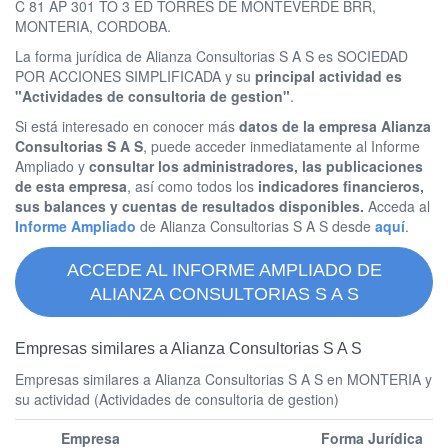
C 81 AP 301 TO 3 ED TORRES DE MONTEVERDE BRR,
MONTERIA, CORDOBA.
La forma jurídica de Alianza Consultorias S A S es SOCIEDAD
POR ACCIONES SIMPLIFICADA y su
principal actividad es
"Actividades de consultoria de gestion"
.
Si está interesado en conocer más
datos de la empresa Alianza
Consultorias S A S
, puede acceder inmediatamente al Informe
Ampliado y
consultar los administradores, las publicaciones
de esta empresa
, así como todos los
indicadores financieros,
sus balances y cuentas de resultados disponibles.
Acceda al
Informe Ampliado
de Alianza Consultorias S A S desde
aquí
.
ACCEDE AL INFORME AMPLIADO DE
ALIANZA CONSULTORIAS S A S
Empresas similares a Alianza Consultorias S A S
Empresas similares a Alianza Consultorias S A S en MONTERIA y
su actividad (Actividades de consultoria de gestion)
Empresa
Forma Jurídica