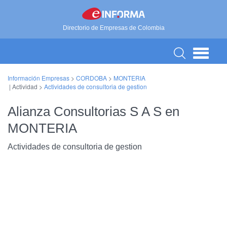
Directorio de Empresas de Colombia
Información Empresas
>
CORDOBA
>
MONTERIA
| Actividad >
Actividades de consultoria de gestion
Alianza Consultorias S A S en
MONTERIA
Actividades de consultoria de gestion