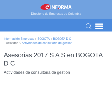
Directorio de Empresas de Colombia
Información Empresas
>
BOGOTA
>
BOGOTA D C
| Actividad >
Actividades de consultoria de gestion
Asesorias 2017 S A S en BOGOTA
D C
Actividades de consultoria de gestion