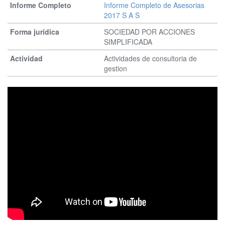
Informe Completo de Asesorias
2017 S A S
SOCIEDAD POR ACCIONES
SIMPLIFICADA
Actividades de consultoria de
gestion