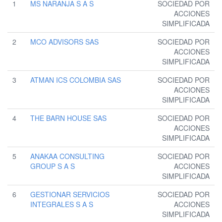
1
MS NARANJA S A S
SOCIEDAD POR
ACCIONES
SIMPLIFICADA
2
MCO ADVISORS SAS
SOCIEDAD POR
ACCIONES
SIMPLIFICADA
3
ATMAN ICS COLOMBIA SAS
SOCIEDAD POR
ACCIONES
SIMPLIFICADA
4
THE BARN HOUSE SAS
SOCIEDAD POR
ACCIONES
SIMPLIFICADA
5
ANAKAA CONSULTING
SOCIEDAD POR
GROUP S A S
ACCIONES
SIMPLIFICADA
6
GESTIONAR SERVICIOS
SOCIEDAD POR
INTEGRALES S A S
ACCIONES
SIMPLIFICADA