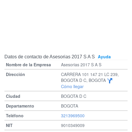
Ayuda
Datos de contacto de Asesorias 2017 S A S
Asesorias 2017 S A S
CARRERA 101 147 21 LC 239,
BOGOTA D C, BOGOTA
Cómo llegar
BOGOTA D C
BOGOTA
3213969500
9010349009