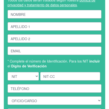
Todos tus datos serán tratados según nuestra
política de
privacidad y tratamiento de datos personales
.
* Complete el número de Identificación. Para los NIT
incluir
el
Dígito de Verificación