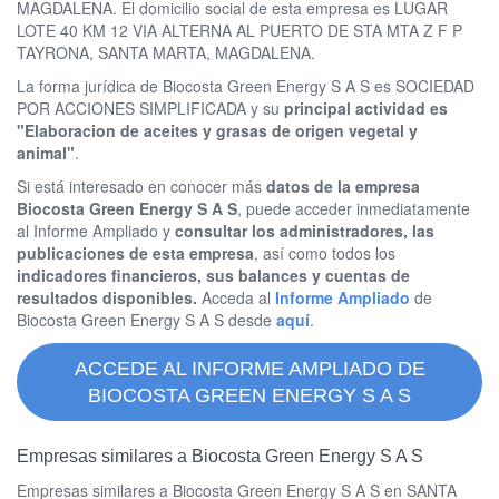
MAGDALENA. El domicilio social de esta empresa es LUGAR
LOTE 40 KM 12 VIA ALTERNA AL PUERTO DE STA MTA Z F P
TAYRONA, SANTA MARTA, MAGDALENA.
La forma jurídica de Biocosta Green Energy S A S es SOCIEDAD
POR ACCIONES SIMPLIFICADA y su
principal actividad es
"Elaboracion de aceites y grasas de origen vegetal y
animal"
.
Si está interesado en conocer más
datos de la empresa
Biocosta Green Energy S A S
, puede acceder inmediatamente
al Informe Ampliado y
consultar los administradores, las
publicaciones de esta empresa
, así como todos los
indicadores financieros, sus balances y cuentas de
resultados disponibles.
Acceda al
Informe Ampliado
de
Biocosta Green Energy S A S desde
aquí
.
ACCEDE AL INFORME AMPLIADO DE
BIOCOSTA GREEN ENERGY S A S
Empresas similares a Biocosta Green Energy S A S
Empresas similares a Biocosta Green Energy S A S en SANTA