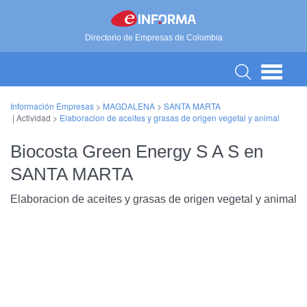
Directorio de Empresas de Colombia
Información Empresas
>
MAGDALENA
>
SANTA MARTA
| Actividad >
Elaboracion de aceites y grasas de origen vegetal y animal
Biocosta Green Energy S A S en
SANTA MARTA
Elaboracion de aceites y grasas de origen vegetal y animal