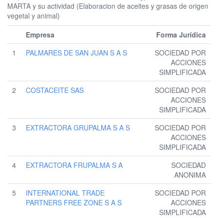
MARTA y su actividad (Elaboracion de aceites y grasas de origen
vegetal y animal)
Empresa
Forma Jurídica
1
PALMARES DE SAN JUAN S A S
SOCIEDAD POR
ACCIONES
SIMPLIFICADA
2
COSTACEITE SAS
SOCIEDAD POR
ACCIONES
SIMPLIFICADA
3
EXTRACTORA GRUPALMA S A S
SOCIEDAD POR
ACCIONES
SIMPLIFICADA
4
EXTRACTORA FRUPALMA S A
SOCIEDAD
ANONIMA
5
INTERNATIONAL TRADE
SOCIEDAD POR
PARTNERS FREE ZONE S A S
ACCIONES
SIMPLIFICADA