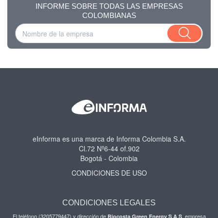
INFORME SOBRE TODAS LAS EMPRESAS
COLOMBIANAS
eInforma es una marca de Informa Colombia S.A.
Cl.72 Nº6-44 of.902
Bogotá - Colombia
CONDICIONES DE USO
CONDICIONES LEGALES
El teléfono (3205779447) y dirección de
, empresa
Biocosta Green Energy S A S