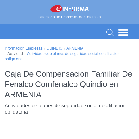
Directorio de Empresas de Colombia
Información Empresas
>
QUINDIO
>
ARMENIA
| Actividad >
Actividades de planes de seguridad social de afiliacion
obligatoria
Caja De Compensacion Familiar De
Fenalco Comfenalco Quindio en
ARMENIA
Actividades de planes de seguridad social de afiliacion
obligatoria