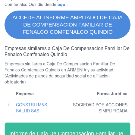
Comfenalco Quindio desde
aquí
.
ACCEDE AL INFORME AMPLIADO DE CAJA
DE COMPENSACION FAMILIAR DE
FENALCO COMFENALCO QUINDIO
Empresas similares a Caja De Compensacion Familiar De
Fenalco Comfenalco Quindio
Empresas similares a Caja De Compensacion Familiar De
Fenalco Comfenalco Quindio en ARMENIA y su actividad
(Actividades de planes de seguridad social de afiliacion
obligatoria)
Empresa
Forma Jurídica
1
CONSTRU M&S
SOCIEDAD POR ACCIONES
SALUD SAS
SIMPLIFICADA
Informe de Caja De Compensacion Familiar De