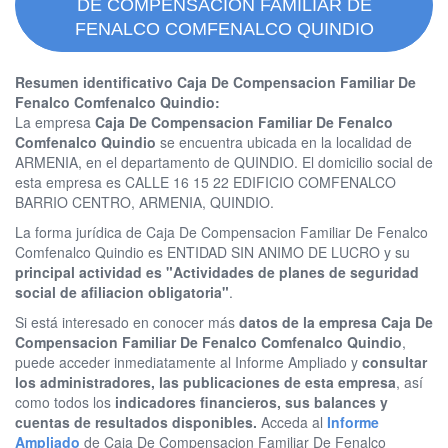
DE COMPENSACION FAMILIAR DE
FENALCO COMFENALCO QUINDIO
Resumen identificativo Caja De Compensacion Familiar De
Fenalco Comfenalco Quindio:
La empresa
Caja De Compensacion Familiar De Fenalco
Comfenalco Quindio
se encuentra ubicada en la localidad de
ARMENIA, en el departamento de QUINDIO. El domicilio social de
esta empresa es CALLE 16 15 22 EDIFICIO COMFENALCO
BARRIO CENTRO, ARMENIA, QUINDIO.
La forma jurídica de Caja De Compensacion Familiar De Fenalco
Comfenalco Quindio es ENTIDAD SIN ANIMO DE LUCRO y su
principal actividad es "Actividades de planes de seguridad
social de afiliacion obligatoria"
.
Si está interesado en conocer más
datos de la empresa Caja De
Compensacion Familiar De Fenalco Comfenalco Quindio
,
puede acceder inmediatamente al Informe Ampliado y
consultar
los administradores, las publicaciones de esta empresa
, así
como todos los
indicadores financieros, sus balances y
cuentas de resultados disponibles.
Acceda al
Informe
Ampliado
de Caja De Compensacion Familiar De Fenalco